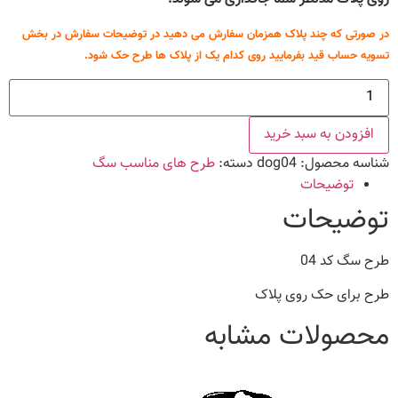
در صورتی که چند پلاک همزمان سفارش می دهید در توضیحات سفارش در بخش
تسویه حساب قید بفرمایید روی کدام یک از پلاک ها طرح حک شود.
طرح
سگ
کد
04
افزودن به سبد خرید
عدد
شناسه محصول:
dog04
دسته:
طرح های مناسب سگ
توضیحات
توضیحات
طرح سگ کد 04
طرح برای حک روی پلاک
محصولات مشابه