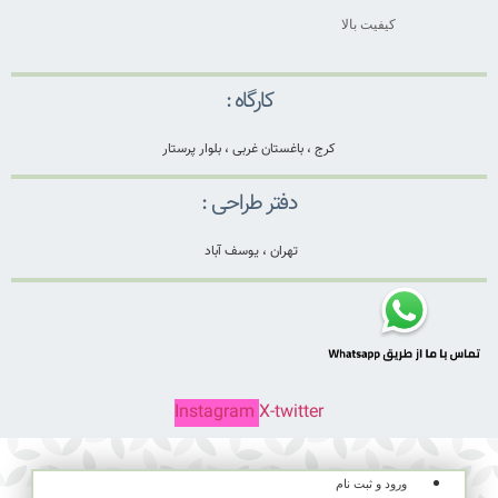
کیفیت بالا
کارگاه :
کرج ، باغستان غربی ، بلوار پرستار
دفتر طراحی :
تهران ، یوسف آباد
Instagram
X-twitter
ورود و ثبت نام