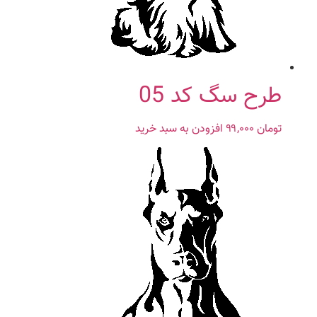
طرح سگ کد 05
تومان
۹۹,۰۰۰
افزودن به سبد خرید