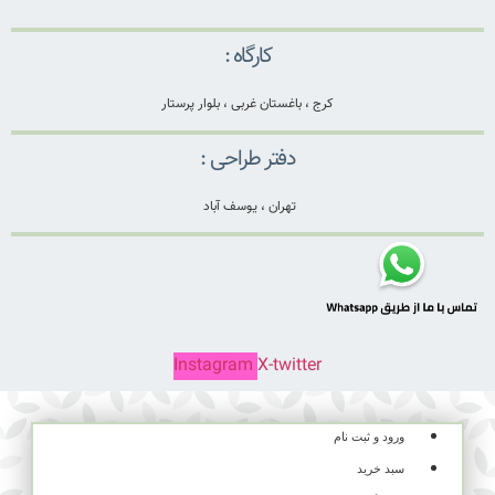
کارگاه :
کرج ، باغستان غربی ، بلوار پرستار
دفتر طراحی :
تهران ، یوسف آباد
Instagram
X-twitter
ورود و ثبت نام
سبد خرید