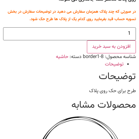
در صورتی که چند پلاک همزمان سفارش می دهید در توضیحات سفارش در بخش
تسویه حساب قید بفرمایید روی کدام یک از پلاک ها طرح حک شود.
طرح
حاشیه
8
عدد
افزودن به سبد خرید
شناسه محصول:
border1-8
دسته:
حاشیه
توضیحات
توضیحات
طرح برای حک روی پلاک
محصولات مشابه