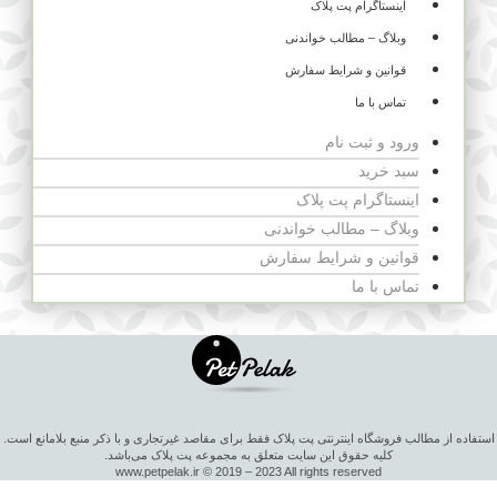
اینستاگرام پت پلاک
وبلاگ – مطالب خواندنی
قوانین و شرایط سفارش
تماس با ما
ورود و ثبت نام
سبد خرید
اینستاگرام پت پلاک
وبلاگ – مطالب خواندنی
قوانین و شرایط سفارش
تماس با ما
استفاده از مطالب فروشگاه اینترنتی پت پلاک فقط برای مقاصد غیرتجاری و با ذکر منبع بلامانع است.
کلیه حقوق این سایت متعلق به مجموعه پت پلاک می‌باشد.
www.petpelak.ir © 2019 – 2023 All rights reserved