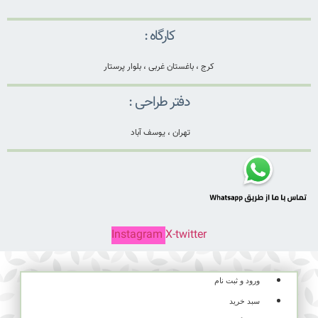
کارگاه :
کرج ، باغستان غربی ، بلوار پرستار
دفتر طراحی :
تهران ، یوسف آباد
Instagram
X-twitter
ورود و ثبت نام
سبد خرید