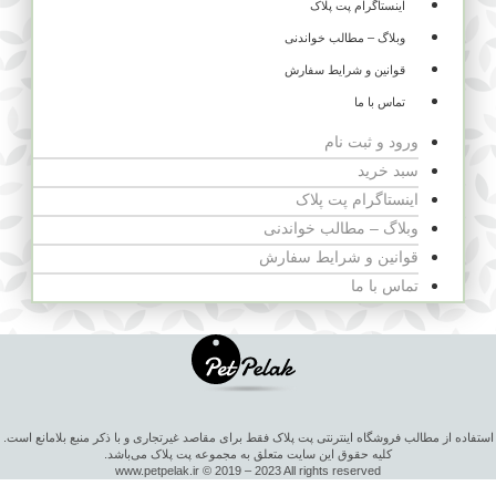
اینستاگرام پت پلاک
وبلاگ – مطالب خواندنی
قوانین و شرایط سفارش
تماس با ما
ورود و ثبت نام
سبد خرید
اینستاگرام پت پلاک
وبلاگ – مطالب خواندنی
قوانین و شرایط سفارش
تماس با ما
استفاده از مطالب فروشگاه اینترنتی پت پلاک فقط برای مقاصد غیرتجاری و با ذکر منبع بلامانع است.
کلیه حقوق این سایت متعلق به مجموعه پت پلاک می‌باشد.
www.petpelak.ir © 2019 – 2023 All rights reserved