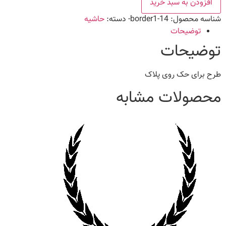
افزودن به سبد خرید
شناسه محصول:
border1-14-
دسته:
حاشیه
توضیحات
توضیحات
طرح برای حک روی پلاک
محصولات مشابه