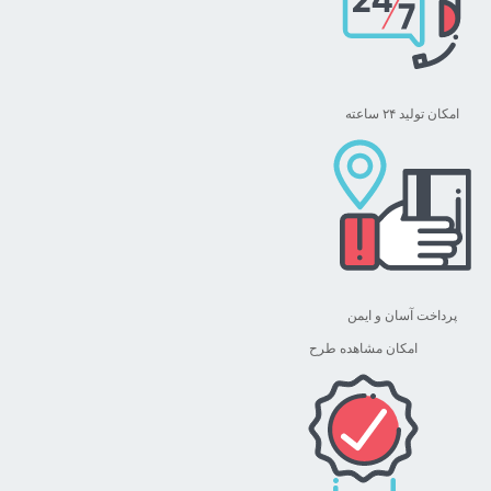
محصول
انتخاب
شوند
امکان تولید ۲۴ ساعته
پرداخت آسان و ایمن
امکان مشاهده طرح