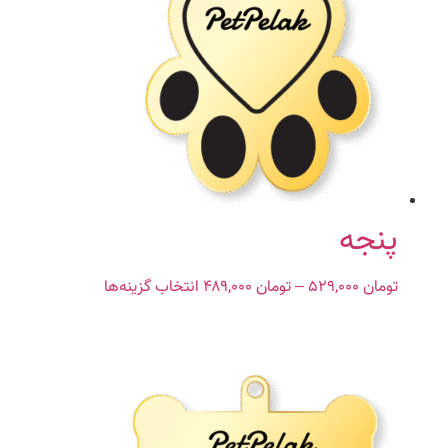
تومان ۵۳۹,۰۰۰
مختلفی
می
باشد.
گزینه
ها
ممکن
است
در
صفحه
محصول
پنجه
انتخاب
شوند
تومان
۵۲۹,۰۰۰
–
تومان
۴۸۹,۰۰۰
Price
انتخاب گزینه‌ها
این
range:
محصول
تومان ۴۸۹,۰۰۰
دارای
through
انواع
تومان ۵۲۹,۰۰۰
مختلفی
می
باشد.