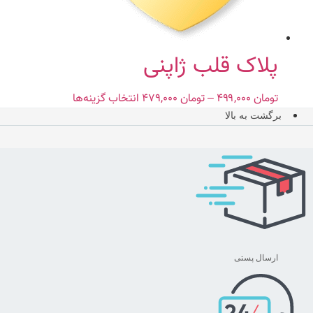
است
در
صفحه
محصول
پلاک قلب ژاپنی
انتخاب
شوند
تومان
۴۹۹,۰۰۰
–
تومان
۴۷۹,۰۰۰
Price
انتخاب گزینه‌ها
این
range:
محصول
برگشت به بالا
تومان ۴۷۹,۰۰۰
دارای
through
انواع
تومان ۴۹۹,۰۰۰
مختلفی
می
باشد.
گزینه
ها
ممکن
ارسال پستی
است
در
صفحه