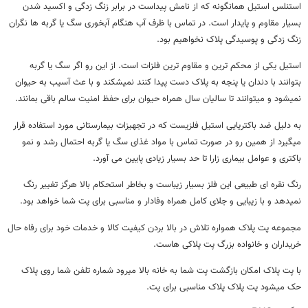
استنلس استیل همانگونه که از نامش پیداست در برابر زنگ زدگی و اکسید شدن
بسیار مقاوم و پایدار است. در تماس با ظرف آب هنگام آبخوری سگ یا گربه ها نگران
زنگ زدگی و پوسیدگی پلاک نخواهیم بود.
استیل یکی از محکم ترین و مقاوم ترین فلزات است. از این رو اگر سگ یا گربه
بتوانند با دندان یا پنجه به پلاک دست پیدا کنند نمیشکند و با عث آسیب به حیوان
نمیشود و میتوانند تا سالیان سال همراه حیوان برای حفظ امنیت سالم باقی بمانند.
به دلیل ضد باکتریایی استیل فلزیست که در تجهیزات بیمارستانی مورد استفاده قرار
میگیرد از همین رو در صورت تماس با مواد غذای سگ یا گربه احتمال رشد و نمو
باکتری و عوامل بیماری زارا تا حد بسیار زیادی پایین می آورد.
رنگ نقره ای طبیعی این فلز بسیار زیباست و بخاطر استحکام بالا هرگز تغییر رنگ
نمیدهد و با زیبایی و جلای کامل همراه وفادار و مناسبی برای پت شما خواهد بود.
مجموعه پت پلاک همواره تلاش در بالا بردن کیفیت کالا و خدمات خود برای رفاه حال
خریداران و خانواده بزرگ پت پلاکی هاست.
با پت پلاک امکان بازگشت پت شما به خانه بالا میرود شماره تلفن شما روی پلاک
حک میشود پت پلاک پلاک مناسبی برای پت.