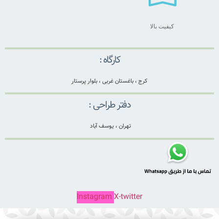
کیفیت بالا
کارگاه :
کرج ، باغستان غربی ، بلوار پرستار
دفتر طراحی :
تهران ، یوسف آباد
Instagram
X-twitter