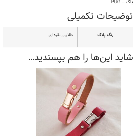
پاگ – PUG
توضیحات تکمیلی
رنگ پلاک
طلایی, نقره ای
شاید این‌ها را هم بپسندید…