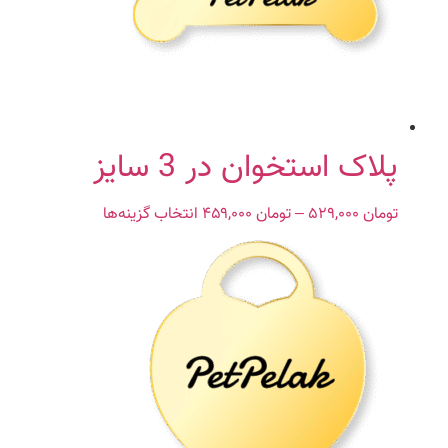
گزینه
ها
ممکن
است
در
صفحه
محصول
پلاک استخوان در 3 سایز
انتخاب
شوند
تومان
۵۲۹,۰۰۰
–
تومان
۴۵۹,۰۰۰
Price
انتخاب گزینه‌ها
این
range:
محصول
تومان ۴۵۹,۰۰۰
دارای
through
انواع
تومان ۵۲۹,۰۰۰
مختلفی
می
باشد.
گزینه
ها
ممکن