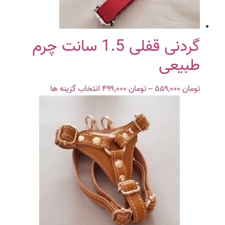
گردنی قفلی 1.5 سانت چرم
طبیعی
تومان
۵۵۹,۰۰۰
–
تومان
۴۹۹,۰۰۰
Price
انتخاب گزینه ها
این
range:
محصول
تومان ۴۹۹,۰۰۰
دارای
through
انواع
تومان ۵۵۹,۰۰۰
مختلفی
می
باشد.
گزینه
ها
ممکن
است
در