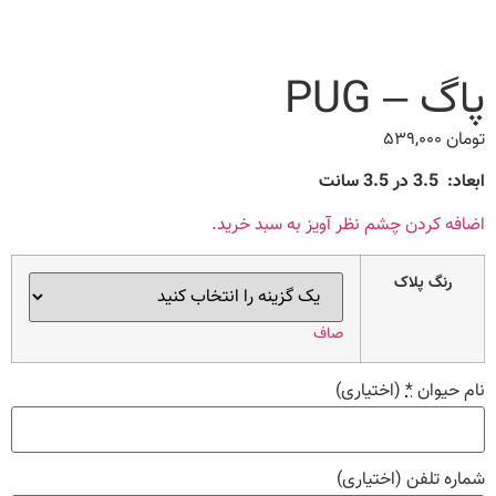
پاگ – PUG
تومان
۵۳۹,۰۰۰
ابعاد: 3.5 در 3.5 سانت
اضافه کردن چشم نظر آویز به سبد خرید.
رنگ پلاک
صاف
نام حیوان
*
(اختیاری)
شماره تلفن
(اختیاری)