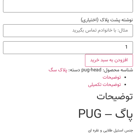
نوشته پشت پلاک
(اختیاری)
پاگ
-
PUG
عدد
افزودن به سبد خرید
شناسه محصول:
pug-head
دسته:
پلاک سگ
توضیحات
توضیحات تکمیلی
توضیحات
پاگ – PUG
جنس استیل طلایی و نقره ای