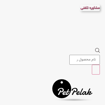
پرش
مشاوره تلفنی
به
محتوا
Products
search