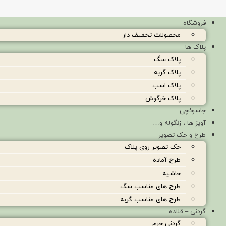
فروشگاه
محصولات تخفیف دار
پلاک ها
پلاک سگ
پلاک گربه
پلاک اسب
پلاک خرگوش
جاسوئچی
آویز ها ، زنگوله و…
طرح و حک تصویر
حک تصویر روی پلاک
طرح آماده
حاشیه
طرح های مناسب سگ
طرح های مناسب گربه
گردنی – قلاده
گردنی چرم