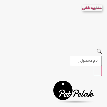
پرش
مشاوره تلفنی
به
محتوا
Products
search