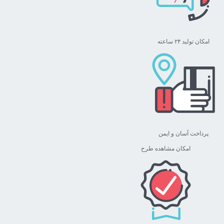
انتخاب
شوند
امکان تولید ۲۴ ساعته
پرداخت آسان و ایمن
امکان مشاهده طرح