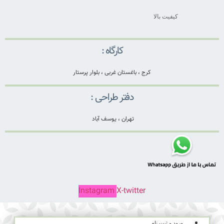
کیفیت بالا
کارگاه :
کرج ، باغستان غربی ، بلوار پرستار
دفتر طراحی :
تهران ، یوسف آباد
Instagram
X-twitter
ورود و ثبت نام