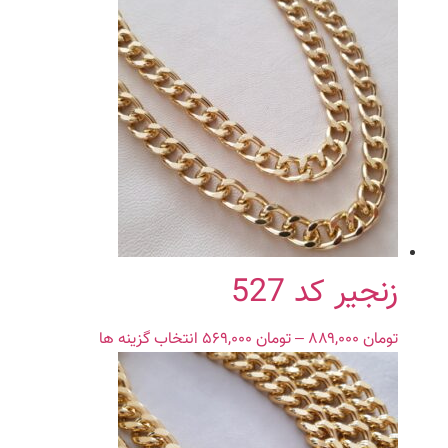
زنجیر کد 527
تومان
۸۸۹,۰۰۰
–
تومان
۵۶۹,۰۰۰
Price
انتخاب گزینه ها
این
range:
محصول
تومان ۵۶۹,۰۰۰
دارای
through
انواع
تومان ۸۸۹,۰۰۰
مختلفی