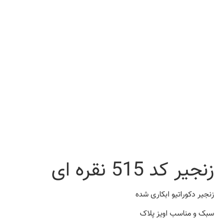
زنجیر کد 515 نقره ای
زنجیر دکوراتیو ابکاری شده
سبک و مناسب اویز پلاک