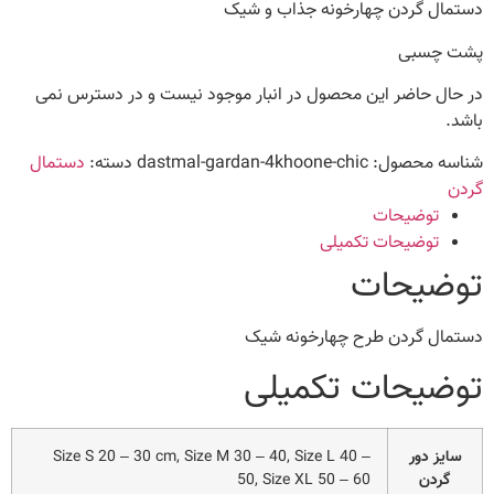
دستمال گردن چهارخونه جذاب و شیک
پشت چسبی
در حال حاضر این محصول در انبار موجود نیست و در دسترس نمی
باشد.
شناسه محصول:
dastmal-gardan-4khoone-chic
دسته:
دستمال
گردن
توضیحات
توضیحات تکمیلی
توضیحات
دستمال گردن طرح چهارخونه شیک
توضیحات تکمیلی
سایز دور
Size S 20 – 30 cm, Size M 30 – 40, Size L 40 –
گردن
50, Size XL 50 – 60