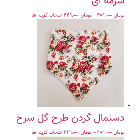
سرمه ای
تومان
۴۸۹,۰۰۰
–
تومان
۴۴۹,۰۰۰
Price
انتخاب گزینه ها
این
range:
محصول
تومان ۴۴۹,۰۰۰
دارای
through
انواع
تومان ۴۸۹,۰۰۰
مختلفی
می
باشد.
گزینه
ها
ممکن
است
در
صفحه
محصول
دستمال گردن طرح گل سرخ
انتخاب
شوند
تومان
۴۸۹,۰۰۰
–
تومان
۴۴۹,۰۰۰
Price
انتخاب گزینه ها
این