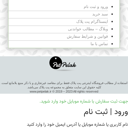
ورود و ثبت نام
سبد خرید
اینستاگرام پت پلاک
وبلاگ – مطالب خواندنی
قوانین و شرایط سفارش
تماس با ما
استفاده از مطالب فروشگاه اینترنتی پت پلاک فقط برای مقاصد غیرتجاری و با ذکر منبع بلامانع است.
کلیه حقوق این سایت متعلق به مجموعه پت پلاک می‌باشد.
www.petpelak.ir © 2019 – 2023 All rights reserved
جهت ثبت سفارش با شماره موبایل خود وارد شوید.
ورود | ثبت نام
نام کاربری یا شماره موبایل یا آدرس ایمیل خود را وارد کنید