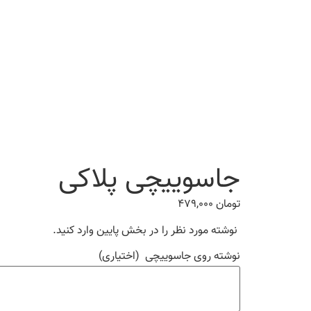
جاسوییچی پلاکی
تومان
۴۷۹,۰۰۰
نوشته مورد نظر را در بخش پایین وارد کنید.
نوشته روی جاسوییچی
(اختیاری)