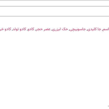
اسم
,
جا کلیدی
,
جاسوییچی
,
حک لیزری
,
عصر حجر
,
کادو
,
کادو تولد
,
کادو خر