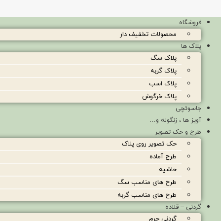
فروشگاه
محصولات تخفیف دار
پلاک ها
پلاک سگ
پلاک گربه
پلاک اسب
پلاک خرگوش
جاسوئچی
آویز ها ، زنگوله و…
طرح و حک تصویر
حک تصویر روی پلاک
طرح آماده
حاشیه
طرح های مناسب سگ
طرح های مناسب گربه
گردنی – قلاده
گردنی چرم