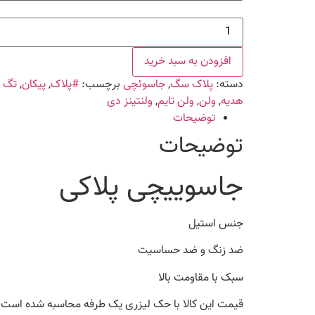
جاسوییچی
پلاکی
عدد
افزودن به سبد خرید
دسته:
پلاک سگ
,
جاسوئچی
برچسب:
#پلاک
,
پیکان
,
تگ 
هدیه
,
ولن
,
ولن تایم
,
ولنتینز دی
توضیحات
توضیحات
جاسوییچی پلاکی
جنس استیل
ضد زنگ و ضد حساسیت
سبک با مقاومت بالا
قیمت این کالا با حک لیزری یک طرفه محاسبه شده است.