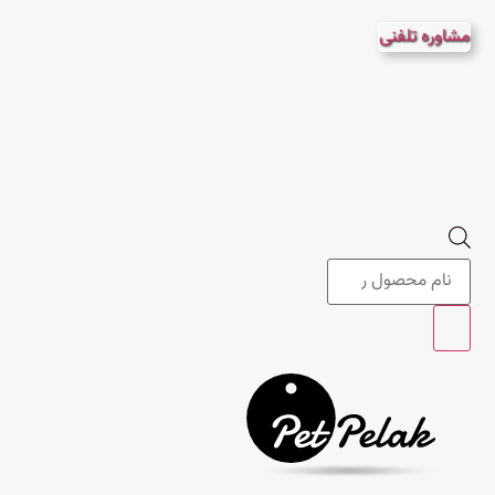
پرش
مشاوره تلفنی
به
محتوا
Products
search