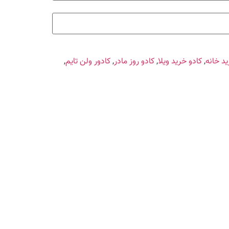
ید خانه
,
کادو خرید ویلا
,
کادو روز مادر
,
کادور ولن تایم
,