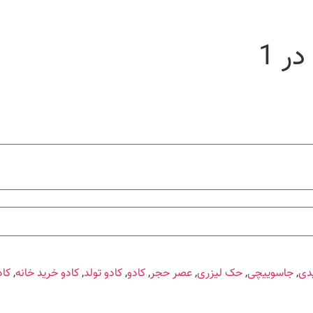
یدی
,
جاسوییچی
,
حک لیزری
,
عصر حجر
,
کادو
,
کادو تولد
,
کادو خرید خانه
,
کاد