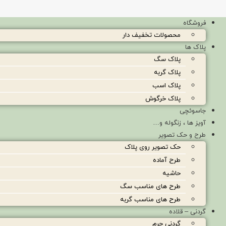
فروشگاه
محصولات تخفیف دار
پلاک ها
پلاک سگ
پلاک گربه
پلاک اسب
پلاک خرگوش
جاسوئچی
آویز ها ، زنگوله و…
طرح و حک تصویر
حک تصویر روی پلاک
طرح آماده
حاشیه
طرح های مناسب سگ
طرح های مناسب گربه
گردنی – قلاده
گردنی چرم