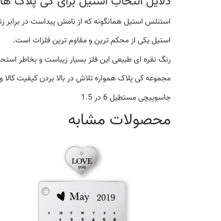
دلایل انتخاب استیل برای کی پلاک ها 
استنلس استیل همانگونه که از نامش پیداست در برابر زن
استیل یکی از محکم ترین و مقاوم ترین فلزات است.
رنگ نقره ای طبیعی این فلز بسیار زیباست و بخاطر استحکا
مجموعه کی پلاک همواره تلاش در بالا بردن کیفیت کالا و
جاسوییچی مستطیل 6 در 1.5
محصولات مشابه