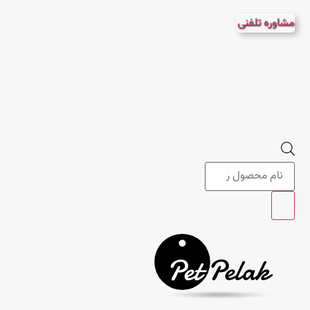
پرش
مشاوره تلفنی
به
محتوا
Products
search