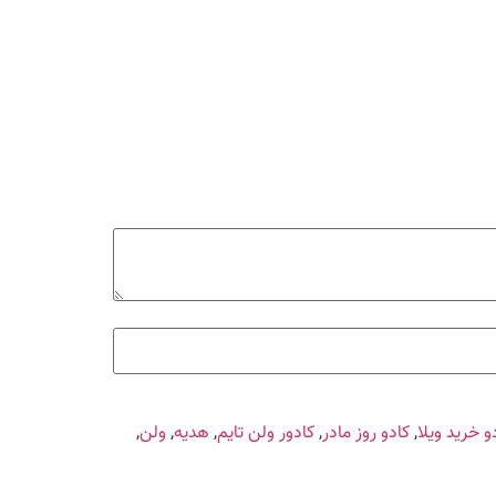
و خرید ویلا
,
کادو روز مادر
,
کادور ولن تایم
,
هدیه
,
ولن
,