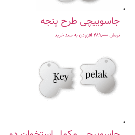
در
صفحه
محصول
جاسوییچی طرح پنجه
انتخاب
شوند
تومان
۴۸۹,۰۰۰
افزودن به سبد خرید
جاسوییچی مکمل استخوان دو