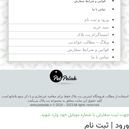
قوانین و شرایط سفارش
تماس با ما
ورود و ثبت نام
سبد خرید
اینستاگرام پت پلاک
وبلاگ – مطالب خواندنی
قوانین و شرایط سفارش
تماس با ما
استفاده از مطالب فروشگاه اینترنتی پت پلاک فقط برای مقاصد غیرتجاری و با ذکر منبع بلامانع است.
کلیه حقوق این سایت متعلق به مجموعه پت پلاک می‌باشد.
www.petpelak.ir © 2019 – 2023 All rights reserved
جهت ثبت سفارش با شماره موبایل خود وارد شوید.
ورود | ثبت نام