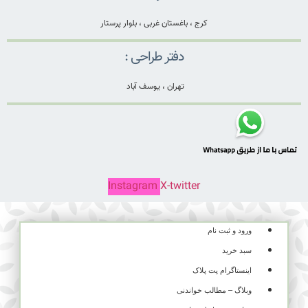
کرج ، باغستان غربی ، بلوار پرستار
دفتر طراحی :
تهران ، یوسف آباد
Instagram
X-twitter
ورود و ثبت نام
سبد خرید
اینستاگرام پت پلاک
وبلاگ – مطالب خواندنی