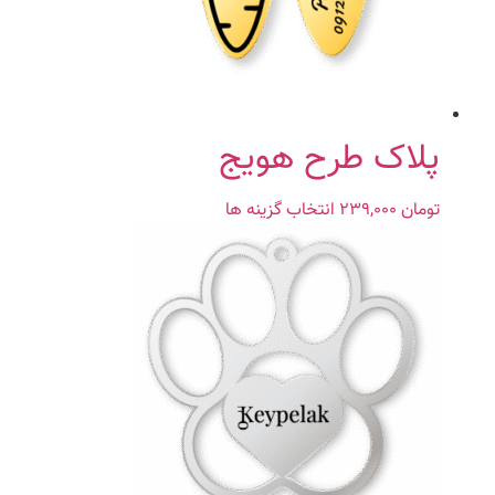
پلاک طرح هویج
تومان
۲۳۹,۰۰۰
انتخاب گزینه ها
این
محصول
دارای
انواع
مختلفی
می
باشد.
گزینه
ها
ممکن
است