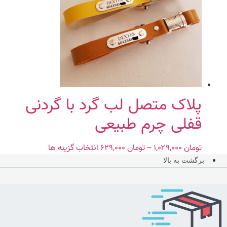
پلاک متصل لب گرد با گردنی
قفلی چرم طبیعی
تومان
۱,۰۲۹,۰۰۰
–
تومان
۶۲۹,۰۰۰
Price
انتخاب گزینه ها
این
range:
محصول
برگشت به بالا
تومان ۶۲۹,۰۰۰
دارای
through
انواع
تومان ۱,۰۲۹,۰۰۰
مختلفی
می
باشد.