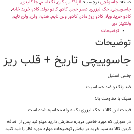
دسته:
جاسوئچی
برچسب:
#پلاک
,
پیکان
,
تگ اسم
,
جا کلیدی
,
جاسوییچی
,
حک لیزری
,
عصر حجر
,
کادو
,
کادو تولد
,
کادو خرید خانه
,
کادو خرید ویلا
,
کادو روز مادر
,
کادور ولن تایم
,
هدیه
,
ولن
,
ولن تایم
,
ولنتینز دی
توضیحات
توضیحات
جاسوییچی تاریخ + قلب ریز
جنس استیل
ضد زنگ و ضد حساسیت
سبک با مقاومت بالا
قیمت این کالا با حک لیزری یک طرفه محاسبه شده است.
در صورتی که مورد خاصی درباره سفارش دارید میتوانید پس از اضافه
کردن کالا به سبد خرید در بخش توضیحات موارد مورد نظر را قید کنید