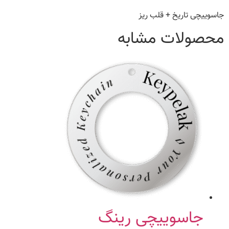
جاسوییچی تاریخ + قلب ریز
محصولات مشابه
جاسوییچی رینگ