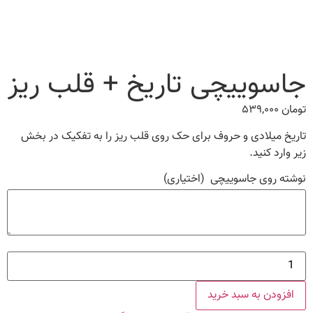
جاسوییچی تاریخ + قلب ریز
تومان
۵۳۹,۰۰۰
تاریخ میلادی و حروف برای حک روی قلب ریز را به تفکیک در بخش
زیر وارد کنید.
نوشته روی جاسوییچی
(اختیاری)
جاسوییچی
تاریخ
+
قلب
افزودن به سبد خرید
ریز
عدد