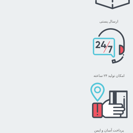
گزینه
ها
ممکن
ارسال پستی
است
در
صفحه
محصول
انتخاب
شوند
امکان تولید ۲۴ ساعته
پرداخت آسان و ایمن