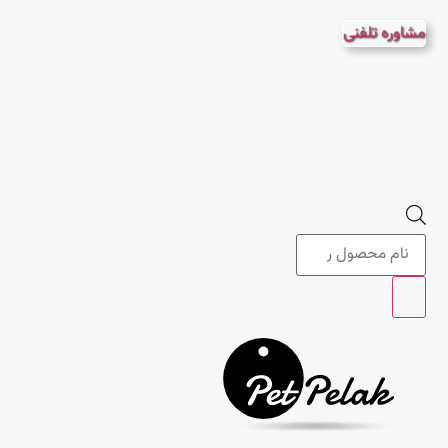
پرش
مشاوره تلفنی
به
محتوا
Products
search