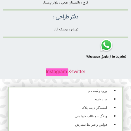
کرج ، باغستان غربی ، بلوار پرستار
دفتر طراحی :
تهران ، یوسف آباد
Instagram
X-twitter
ورود و ثبت نام
سبد خرید
اینستاگرام پت پلاک
وبلاگ – مطالب خواندنی
قوانین و شرایط سفارش