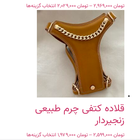
شوند
تومان
۲,۹۶۹,۰۰۰
–
تومان
۲,۰۲۹,۰۰۰
Price
انتخاب گزینه‌ها
این
range:
محصول
تومان ۲,۰۲۹,۰۰۰
دارای
through
انواع
تومان ۲,۹۶۹,۰۰۰
مختلفی
می
باشد.
گزینه
ها
ممکن
است
در
صفحه
محصول
قلاده کتفی چرم طبیعی
انتخاب
زنجیردار
شوند
تومان
۲,۵۹۹,۰۰۰
–
تومان
۱,۹۷۹,۰۰۰
Price
انتخاب گزینه‌ها
این