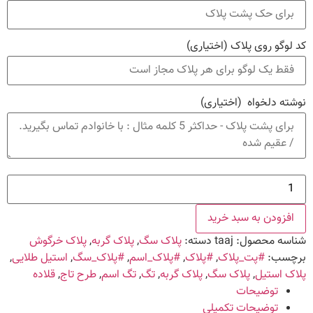
کد لوگو روی پلاک
(اختیاری)
نوشته دلخواه
(اختیاری)
پلاک
طرح
تاج
عدد
افزودن به سبد خرید
شناسه محصول:
taaj
دسته:
پلاک سگ
,
پلاک گربه
,
پلاک خرگوش
برچسب:
#پت_پلاک
,
#پلاک
,
#پلاک_اسم
,
#پلاک_سگ
,
استیل طلایی
,
پلاک استیل
,
پلاک سگ
,
پلاک گربه
,
تگ
,
تگ اسم
,
طرح تاج
,
قلاده
توضیحات
توضیحات تکمیلی