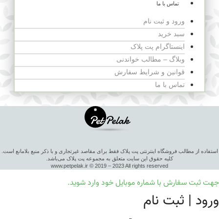
تماس با ما
ورود و ثبت نام
سبد خرید
اینستاگرام پت پلاک
وبلاگ – مطالب خواندنی
قوانین و شرایط سفارش
تماس با ما
استفاده از مطالب فروشگاه اینترنتی پت پلاک فقط برای مقاصد غیرتجاری و با ذکر منبع بلامانع است.
کلیه حقوق این سایت متعلق به مجموعه پت پلاک می‌باشد.
www.petpelak.ir © 2019 – 2023 All rights reserved
جهت ثبت سفارش با شماره موبایل خود وارد شوید.
ورود | ثبت نام