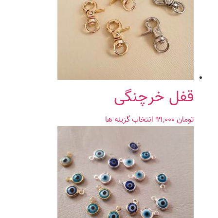
قفل خرچنگی
تومان
۹۹,۰۰۰
انتخاب گزینه ها
این
محصول
دارای
انواع
مختلفی
می
باشد.
گزینه
ها