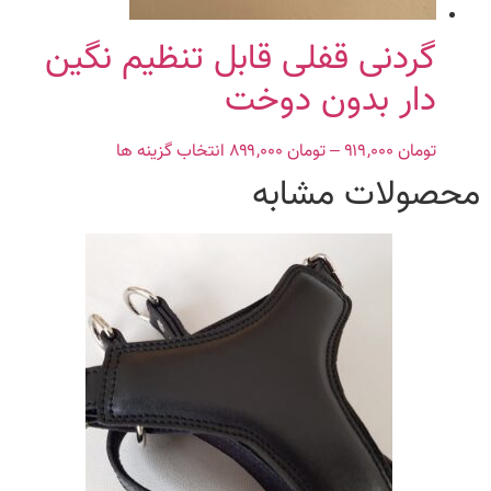
گردنی قفلی قابل تنظیم نگین
دار بدون دوخت
تومان
۹۱۹,۰۰۰
–
تومان
۸۹۹,۰۰۰
Price
انتخاب گزینه ها
این
range:
محصول
محصولات مشابه
تومان ۸۹۹,۰۰۰
دارای
through
انواع
تومان ۹۱۹,۰۰۰
مختلفی
می
باشد.
گزینه
ها
ممکن
است
در
صفحه