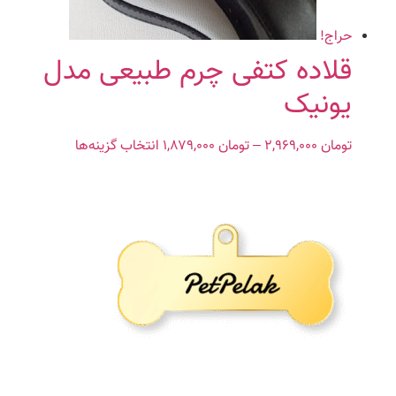
محصول
انتخاب
حراج!
شوند
قلاده کتفی چرم طبیعی مدل
یونیک
تومان
۲,۹۶۹,۰۰۰
–
تومان
۱,۸۷۹,۰۰۰
Price
انتخاب گزینه‌ها
این
range:
محصول
تومان ۱,۸۷۹,۰۰۰
دارای
through
انواع
تومان ۲,۹۶۹,۰۰۰
مختلفی
می
باشد.
گزینه
ها
ممکن
است
در