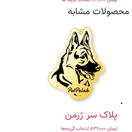
تومان
۷۱۹,۰۰۰
انتخاب گزینه ها
این
محصول
محصولات مشابه
دارای
انواع
مختلفی
می
باشد.
گزینه
ها
ممکن
است
در
صفحه
محصول
انتخاب
شوند
پلاک سر ژرمن
تومان
۵۳۹,۰۰۰
انتخاب گزینه‌ها
این