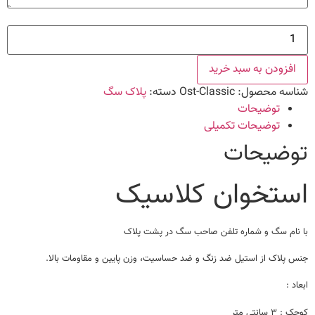
استخوان
کلاسیک
عدد
افزودن به سبد خرید
شناسه محصول:
Ost-Classic
دسته:
پلاک سگ
توضیحات
توضیحات تکمیلی
توضیحات
استخوان کلاسیک
با نام سگ و شماره تلفن صاحب سگ در پشت پلاک
جنس پلاک از استیل ضد زنگ و ضد حساسیت، وزن پایین و مقاومات بالا.
ابعاد :
کوچک : ۳ سانتی متر