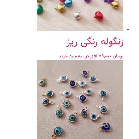
ممکن
است
در
صفحه
محصول
زنگوله رنگی ریز
انتخاب
شوند
تومان
۷۹,۰۰۰
افزودن به سبد خرید