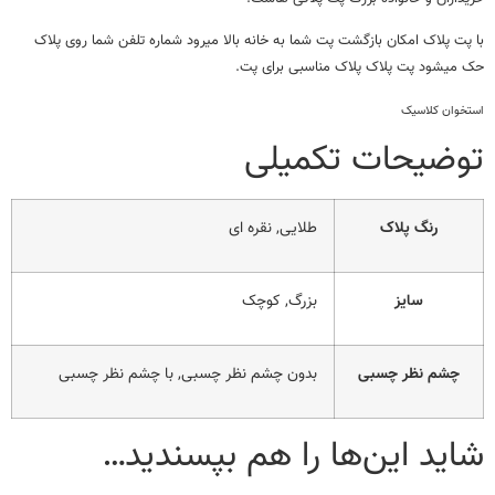
با پت پلاک امکان بازگشت پت شما به خانه بالا میرود شماره تلفن شما روی پلاک
حک میشود پت پلاک پلاک مناسبی برای پت.
استخوان کلاسیک
توضیحات تکمیلی
رنگ پلاک
طلایی, نقره ای
سایز
بزرگ, کوچک
چشم نظر چسبی
بدون چشم نظر چسبی, با چشم نظر چسبی
شاید این‌ها را هم بپسندید…