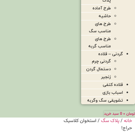
پلاک
طرح آماده
حاشیه
طرح های
مناسب سگ
طرح های
مناسب گربه
گردنی – قلاده
گردنی چرم
دستمال گردن
زنجیر
قلاده کتفی
اسباب بازی
تشویقی سگ وگربه
تومان
۰
0
سبد خرید
خانه
/
پلاک سگ
/ استخوان کلاسیک
حراج!