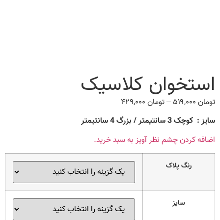
استخوان کلاسیک
تومان
۵۱۹,۰۰۰
–
تومان
۴۲۹,۰۰۰
Price
range:
سایز : کوچک 3 سانتیمتر / بزرگ 4 سانتیمتر
تومان ۴۲۹,۰۰۰
through
اضافه کردن چشم نظر آویز به سبد خرید.
تومان ۵۱۹,۰۰۰
رنگ پلاک
سایز