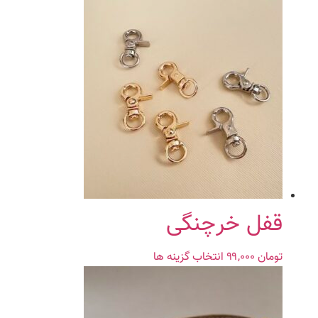
قفل خرچنگی
تومان
۹۹,۰۰۰
انتخاب گزینه ها
این
محصول
دارای
انواع