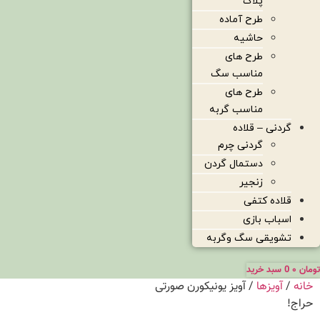
پلاک
طرح آماده
حاشیه
طرح های
مناسب سگ
طرح های
مناسب گربه
گردنی – قلاده
گردنی چرم
دستمال گردن
زنجیر
قلاده کتفی
اسباب بازی
تشویقی سگ وگربه
تومان
۰
0
سبد خرید
خانه
/
آویزها
/ آویز یونیکورن صورتی
حراج!