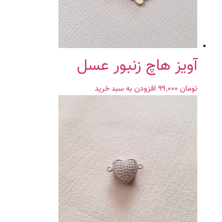
آویز هاچ زنبور عسل
تومان
۹۹,۰۰۰
افزودن به سبد خرید