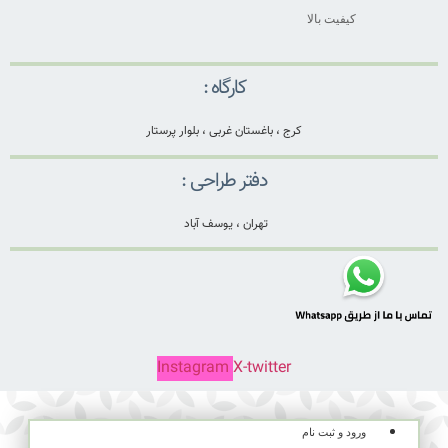
کیفیت بالا
کارگاه :
کرج ، باغستان غربی ، بلوار پرستار
دفتر طراحی :
تهران ، یوسف آباد
Instagram
X-twitter
ورود و ثبت نام