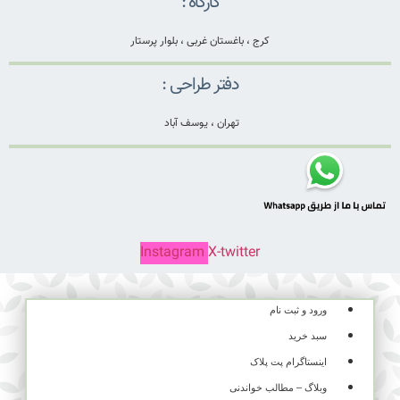
کارگاه :
کرج ، باغستان غربی ، بلوار پرستار
دفتر طراحی :
تهران ، یوسف آباد
Instagram
X-twitter
ورود و ثبت نام
سبد خرید
اینستاگرام پت پلاک
وبلاگ – مطالب خواندنی