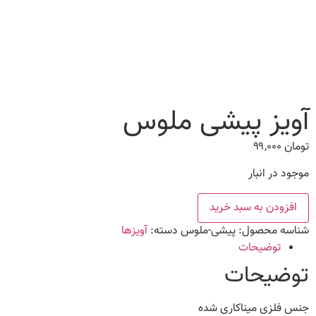
آویز پیشی ملوس
تومان
۹۹,۰۰۰
موجود در انبار
آویز
افزودن به سبد خرید
پیشی
ملوس
شناسه محصول:
پیشی-ملوس
دسته:
آویزها
عدد
توضیحات
توضیحات
جنس فلزی میناکاری شده