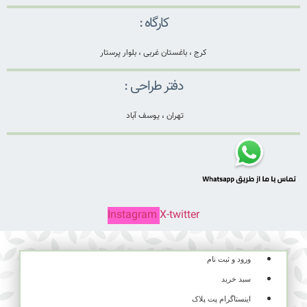
کارگاه :
کرج ، باغستان غربی ، بلوار پرستار
دفتر طراحی :
تهران ، یوسف آباد
Instagram
X-twitter
ورود و ثبت نام
سبد خرید
اینستاگرام پت پلاک