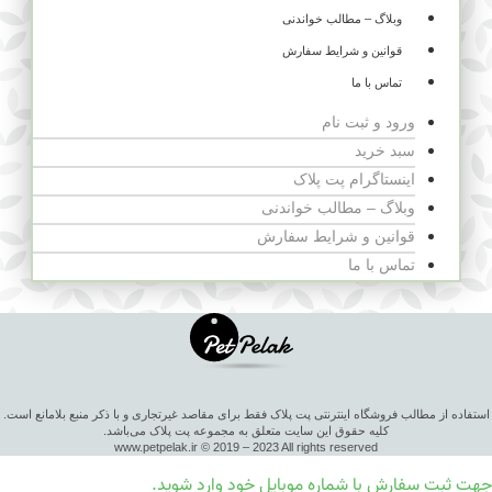
وبلاگ – مطالب خواندنی
قوانین و شرایط سفارش
تماس با ما
ورود و ثبت نام
سبد خرید
اینستاگرام پت پلاک
وبلاگ – مطالب خواندنی
قوانین و شرایط سفارش
تماس با ما
استفاده از مطالب فروشگاه اینترنتی پت پلاک فقط برای مقاصد غیرتجاری و با ذکر منبع بلامانع است.
کلیه حقوق این سایت متعلق به مجموعه پت پلاک می‌باشد.
www.petpelak.ir © 2019 – 2023 All rights reserved
جهت ثبت سفارش با شماره موبایل خود وارد شوید.