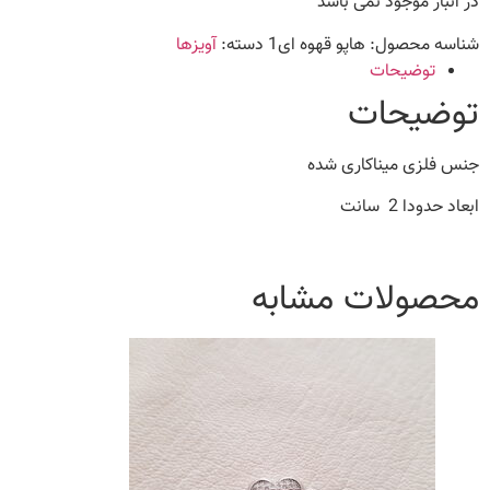
در انبار موجود نمی باشد
شناسه محصول:
هاپو قهوه ای1
دسته:
آویزها
توضیحات
توضیحات
جنس فلزی میناکاری شده
ابعاد حدودا 2 سانت
محصولات مشابه