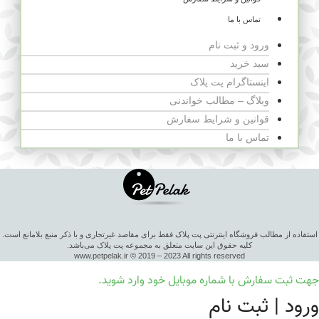
تماس با ما
ورود و ثبت نام
سبد خرید
اینستاگرام پت پلاک
وبلاگ – مطالب خواندنی
قوانین و شرایط سفارش
تماس با ما
استفاده از مطالب فروشگاه اینترنتی پت پلاک فقط برای مقاصد غیرتجاری و با ذکر منبع بلامانع است.
کلیه حقوق این سایت متعلق به مجموعه پت پلاک می‌باشد.
www.petpelak.ir © 2019 – 2023 All rights reserved
جهت ثبت سفارش با شماره موبایل خود وارد شوید.
ورود | ثبت نام