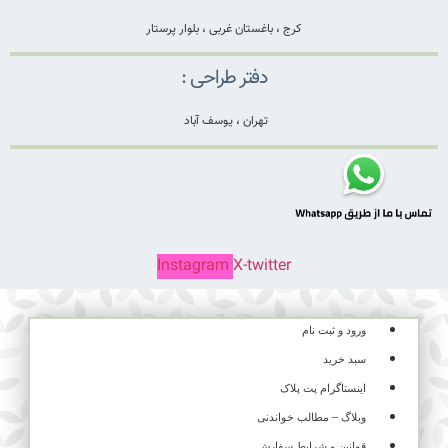
کرج ، باغستان غربی ، بلوار پرستار
دفتر طراحی :
تهران ، یوسف آباد
Instagram
X-twitter
ورود و ثبت نام
سبد خرید
اینستاگرام پت پلاک
وبلاگ – مطالب خواندنی
قوانین و شرایط سفارش