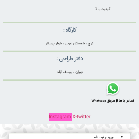
کیفیت بالا
کارگاه :
کرج ، باغستان غربی ، بلوار پرستار
دفتر طراحی :
تهران ، یوسف آباد
Instagram
X-twitter
ورود و ثبت نام