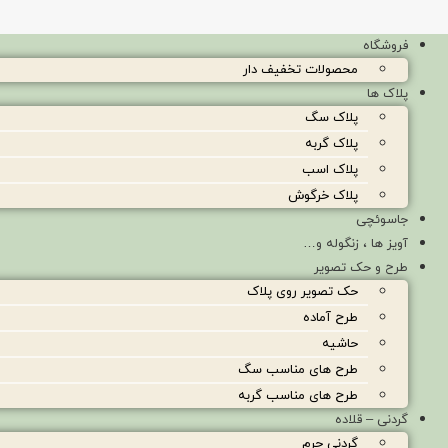
فروشگاه
محصولات تخفیف دار
پلاک ها
پلاک سگ
پلاک گربه
پلاک اسب
پلاک خرگوش
جاسوئچی
آویز ها ، زنگوله و…
طرح و حک تصویر
حک تصویر روی پلاک
طرح آماده
حاشیه
طرح های مناسب سگ
طرح های مناسب گربه
گردنی – قلاده
گردنی چرم