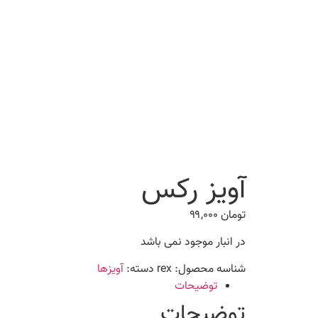
آویز رکس
تومان
۹۹,۰۰۰
در انبار موجود نمی باشد
شناسه محصول:
rex
دسته:
آویزها
توضیحات
توضیحات