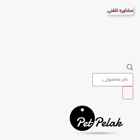
پرش
مشاوره تلفنی
به
محتوا
Products
search