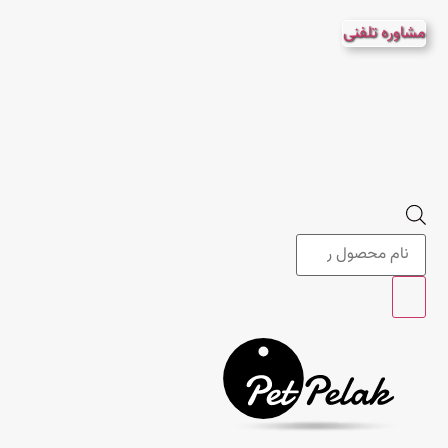
پرش
مشاوره تلفنی
به
محتوا
Products
search