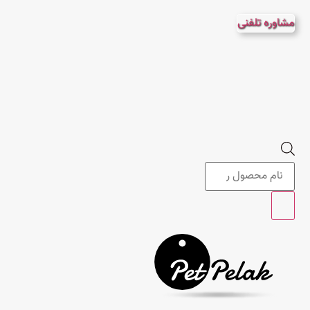
پرش
مشاوره تلفنی
به
محتوا
Products
search