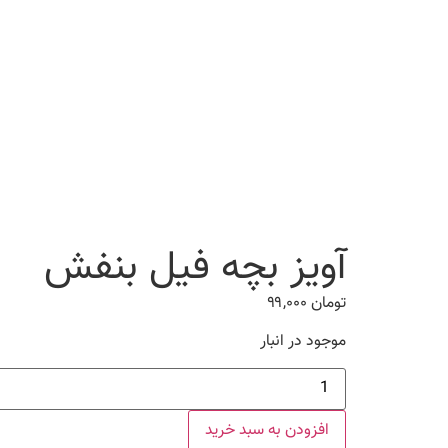
آویز بچه فیل بنفش
تومان
۹۹,۰۰۰
موجود در انبار
آویز
بچه
فیل
بنفش
افزودن به سبد خرید
عدد