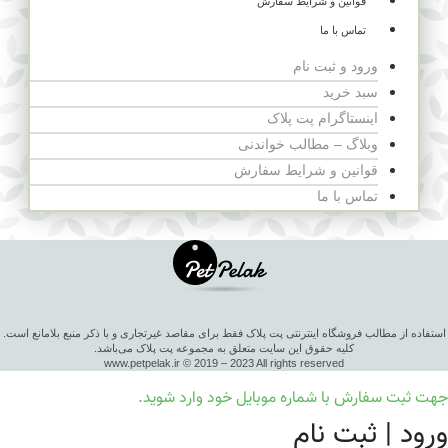
قوانین و شرایط سفارش
تماس با ما
ورود و ثبت نام
سبد خرید
اینستاگرام پت پلاک
وبلاگ – مطالب خواندنی
قوانین و شرایط سفارش
تماس با ما
استفاده از مطالب فروشگاه اینترنتی پت پلاک فقط برای مقاصد غیرتجاری و با ذکر منبع بلامانع است.
کلیه حقوق این سایت متعلق به مجموعه پت پلاک می‌باشد.
www.petpelak.ir © 2019 – 2023 All rights reserved
جهت ثبت سفارش با شماره موبایل خود وارد شوید.
ورود | ثبت نام