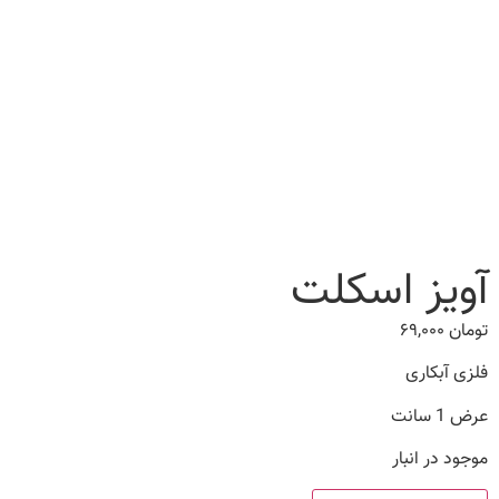
آویز اسکلت
تومان
۶۹,۰۰۰
فلزی آبکاری
عرض 1 سانت
موجود در انبار
آویز