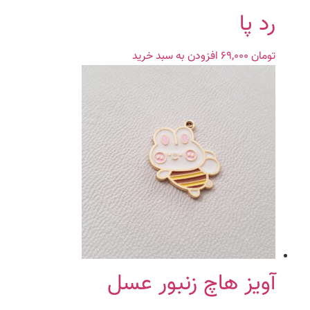
رد پا
تومان
۶۹,۰۰۰
افزودن به سبد خرید
آویز هاچ زنبور عسل