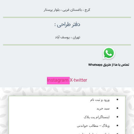
کرج ، باغستان غربی ، بلوار پرستار
دفتر طراحی :
تهران ، یوسف آباد
Instagram
X-twitter
ورود و ثبت نام
سبد خرید
اینستاگرام پت پلاک
وبلاگ – مطالب خواندنی