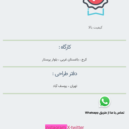
کیفیت بالا
کارگاه :
کرج ، باغستان غربی ، بلوار پرستار
دفتر طراحی :
تهران ، یوسف آباد
Instagram
X-twitter