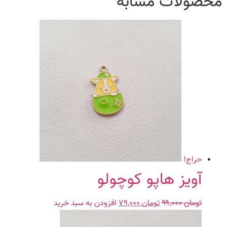
محصولات مشابه
حراج!
آویز هاپو کوچولو
تومان
۹۹,۰۰۰
تومان
قیمت
۷۹,۰۰۰
قیمت
افزودن به سبد خرید
اصلی:
فعلی: