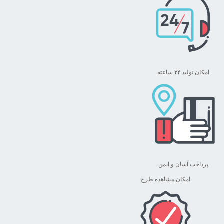
امکان تولید ۲۴ ساعته
پرداخت آسان و ایمن
امکان مشاهده طرح