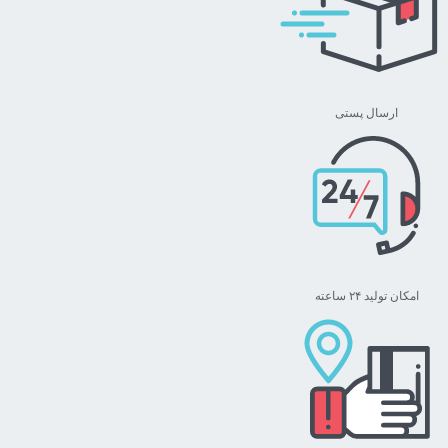
می
باشد.
گزینه
ها
ممکن
ارسال پستی
است
در
صفحه
محصول
انتخاب
شوند
امکان تولید ۲۴ ساعته