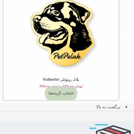
پلاک روتوایلر Rottweiler
Price
تومان
۵۳۹,۰۰۰
–
تومان
۴۸۹,۰۰۰
range:
انتخاب گزینه‌ها
تومان ۴۸۹,۰۰۰
این
through
محصول
برگشت به بالا
تومان ۵۳۹,۰۰۰
دارای
انواع
مختلفی