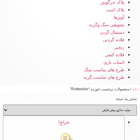
پلاک خرگوش
پلاک اسب
آویزها
تشویقی سگ وگربه
دستمال گردن
قلاده گردنی
زنجیر
قلاده کتفی
اسباب بازی
طرح های مناسب سگ
طرح های مناسب گربه
خانه
/ محصولات برچسب خورده “Rottweiler”
نمایش یک نتیجه
حراج!