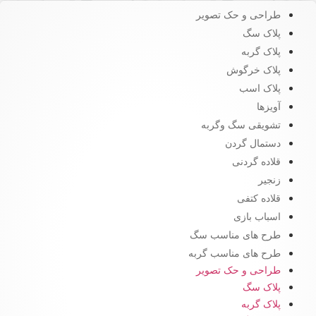
طراحی و حک تصویر
پلاک سگ
پلاک گربه
پلاک خرگوش
پلاک اسب
آویزها
تشویقی سگ وگربه
دستمال گردن
قلاده گردنی
زنجیر
قلاده کتفی
اسباب بازی
طرح های مناسب سگ
طرح های مناسب گربه
طراحی و حک تصویر
پلاک سگ
پلاک گربه