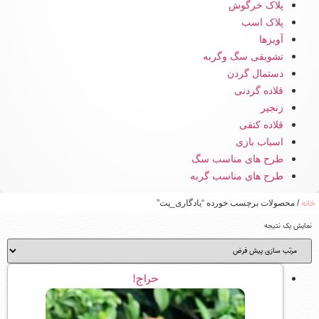
پلاک خرگوش
پلاک اسب
آویزها
تشویقی سگ وگربه
دستمال گردن
قلاده گردنی
زنجیر
قلاده کتفی
اسباب بازی
طرح های مناسب سگ
طرح های مناسب گربه
خانه
/ محصولات برچسب خورده “یادگاری_پت”
نمایش یک نتیجه
حراج!