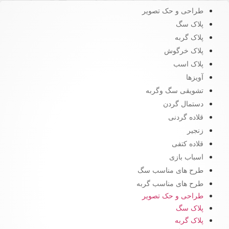
طراحی و حک تصویر
پلاک سگ
پلاک گربه
پلاک خرگوش
پلاک اسب
آویزها
تشویقی سگ وگربه
دستمال گردن
قلاده گردنی
زنجیر
قلاده کتفی
اسباب بازی
طرح های مناسب سگ
طرح های مناسب گربه
طراحی و حک تصویر
پلاک سگ
پلاک گربه