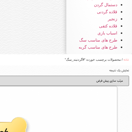
دستمال گردن
قلاده گردنی
زنجیر
قلاده کتفی
اسباب بازی
طرح های مناسب سگ
طرح های مناسب گربه
خانه
/ محصولات برچسب خورده “#گردنبند_سگ”
نمایش یک نتیجه