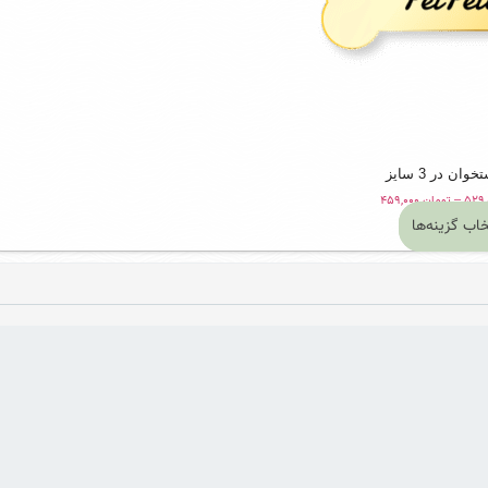
وان در 3 سایز
Price
–
تومان
۴۵۹,۰۰۰
range:
خاب گزینه‌ها
تومان ۴۵۹,۰۰۰
این
through
تومان ۵۲۹,۰۰۰
محصول
دارای
انواع
مختلفی
می
باشد.
گزینه
ها
ممکن