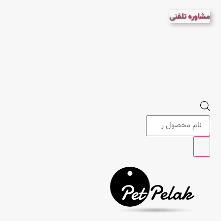
پرش
مشاوره تلفنی
به
محتوا
Products
search