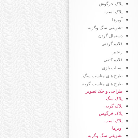
پلاک خرگوش
پلاک اسب
آویزها
تشویقی سگ وگربه
دستمال گردن
قلاده گردنی
زنجیر
قلاده کتفی
اسباب بازی
طرح های مناسب سگ
طرح های مناسب گربه
طراحی و حک تصویر
پلاک سگ
پلاک گربه
پلاک خرگوش
پلاک اسب
آویزها
تشویقی سگ وگربه