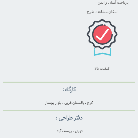
پرداخت آسان و ایمن
امکان مشاهده طرح
کیفیت بالا
کارگاه :
کرج ، باغستان غربی ، بلوار پرستار
دفتر طراحی :
تهران ، یوسف آباد