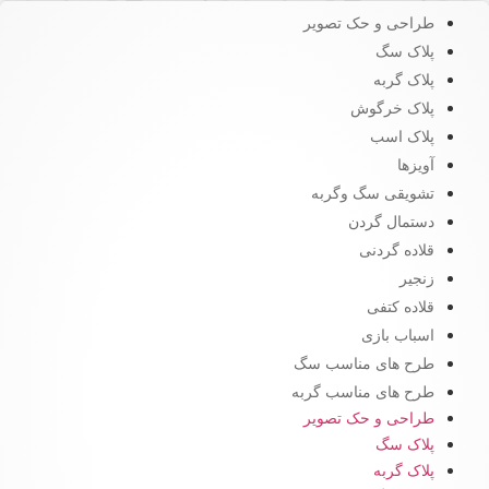
طراحی و حک تصویر
پلاک سگ
پلاک گربه
پلاک خرگوش
پلاک اسب
آویزها
تشویقی سگ وگربه
دستمال گردن
قلاده گردنی
زنجیر
قلاده کتفی
اسباب بازی
طرح های مناسب سگ
طرح های مناسب گربه
طراحی و حک تصویر
پلاک سگ
پلاک گربه