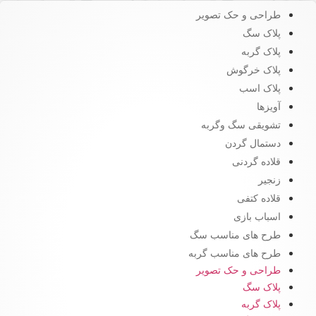
طراحی و حک تصویر
پلاک سگ
پلاک گربه
پلاک خرگوش
پلاک اسب
آویزها
تشویقی سگ وگربه
دستمال گردن
قلاده گردنی
زنجیر
قلاده کتفی
اسباب بازی
طرح های مناسب سگ
طرح های مناسب گربه
طراحی و حک تصویر
پلاک سگ
پلاک گربه