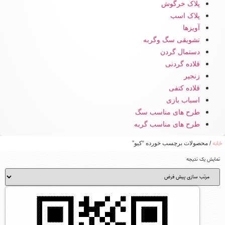
پلاک خرگوش
پلاک اسب
آویزها
تشویقی سگ وگربه
دستمال گردن
قلاده گردنی
زنجیر
قلاده کتفی
اسباب بازی
طرح های مناسب سگ
طرح های مناسب گربه
خانه
/ محصولات برچسب خورده “کیو”
نمایش یک نتیجه