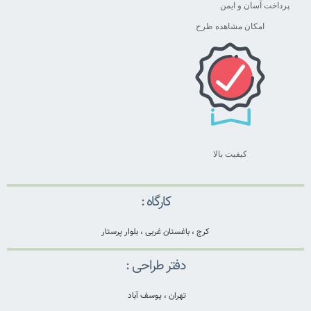
پرداخت آسان و ایمن
امکان مشاهده طرح
کیفیت بالا
کارگاه :
کرج ، باغستان غربی ، بلوار پرستار
دفتر طراحی :
تهران ، یوسف آباد