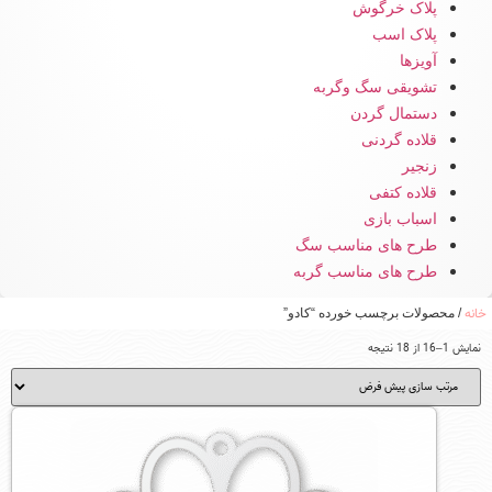
پلاک خرگوش
پلاک اسب
آویزها
تشویقی سگ وگربه
دستمال گردن
قلاده گردنی
زنجیر
قلاده کتفی
اسباب بازی
طرح های مناسب سگ
طرح های مناسب گربه
خانه
/ محصولات برچسب خورده “کادو”
نمایش 1–16 از 18 نتیجه