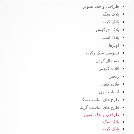
طراحی و حک تصویر
پلاک سگ
پلاک گربه
پلاک خرگوش
پلاک اسب
آویزها
تشویقی سگ وگربه
دستمال گردن
قلاده گردنی
زنجیر
قلاده کتفی
اسباب بازی
طرح های مناسب سگ
طرح های مناسب گربه
طراحی و حک تصویر
پلاک سگ
پلاک گربه