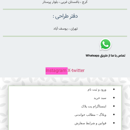
کرج ، باغستان غربی ، بلوار پرستار
دفتر طراحی :
تهران ، یوسف آباد
Instagram
X-twitter
ورود و ثبت نام
سبد خرید
اینستاگرام پت پلاک
وبلاگ – مطالب خواندنی
قوانین و شرایط سفارش