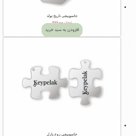
جاسوییچی تاریخ تولد
تومان
۴۹۹,۰۰۰
افزودن به سبد خرید
جاسوییچی زوج پازل