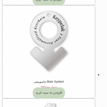
Male Symbol جاسوییچی
تومان
۴۶۹,۰۰۰
افزودن به سبد خرید