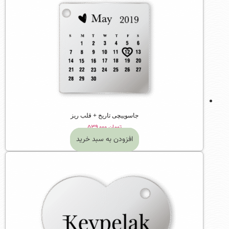
جاسوییچی تاریخ + قلب ریز
تومان
۵۳۹,۰۰۰
افزودن به سبد خرید