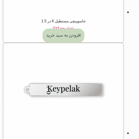
جاسوییچی مستطیل 6 در 1.5
تومان
۴۷۹,۰۰۰
افزودن به سبد خرید