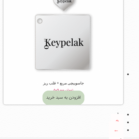
جاسوییچی مربع + قلب ریز
تومان
۵۰۹,۰۰۰
افزودن به سبد خرید
1
2
←