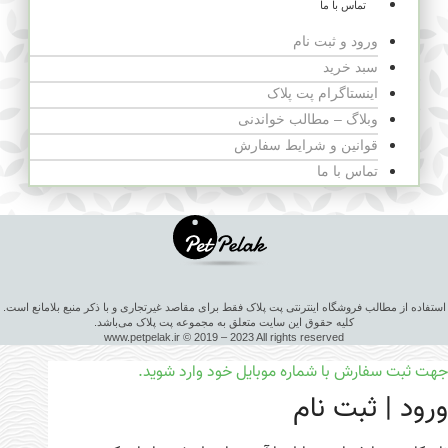
تماس با ما
ورود و ثبت نام
سبد خرید
اینستاگرام پت پلاک
وبلاگ – مطالب خواندنی
قوانین و شرایط سفارش
تماس با ما
استفاده از مطالب فروشگاه اینترنتی پت پلاک فقط برای مقاصد غیرتجاری و با ذکر منبع بلامانع است.
کلیه حقوق این سایت متعلق به مجموعه پت پلاک می‌باشد.
www.petpelak.ir © 2019 – 2023 All rights reserved
جهت ثبت سفارش با شماره موبایل خود وارد شوید.
ورود | ثبت نام