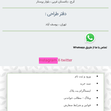
کرج ، باغستان غربی ، بلوار پرستار
دفتر طراحی :
تهران ، یوسف آباد
Instagram
X-twitter
ورود و ثبت نام
سبد خرید
اینستاگرام پت پلاک
وبلاگ – مطالب خواندنی
قوانین و شرایط سفارش