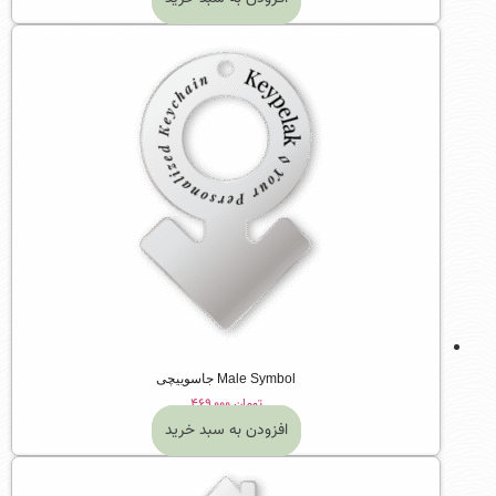
Male Symbol جاسوییچی
تومان
۴۶۹,۰۰۰
افزودن به سبد خرید