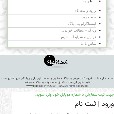
تماس با ما
ورود و ثبت نام
سبد خرید
اینستاگرام پت پلاک
وبلاگ – مطالب خواندنی
قوانین و شرایط سفارش
تماس با ما
استفاده از مطالب فروشگاه اینترنتی پت پلاک فقط برای مقاصد غیرتجاری و با ذکر منبع بلامانع است.
کلیه حقوق این سایت متعلق به مجموعه پت پلاک می‌باشد.
www.petpelak.ir © 2019 – 2023 All rights reserved
جهت ثبت سفارش با شماره موبایل خود وارد شوید.
ورود | ثبت نام