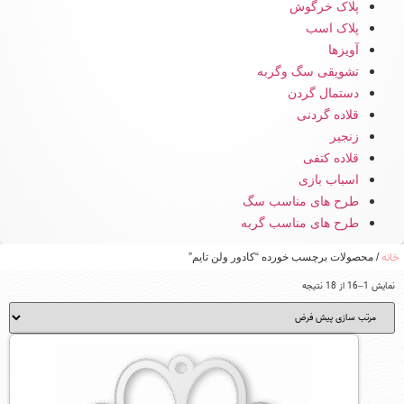
پلاک خرگوش
پلاک اسب
آویزها
تشویقی سگ وگربه
دستمال گردن
قلاده گردنی
زنجیر
قلاده کتفی
اسباب بازی
طرح های مناسب سگ
طرح های مناسب گربه
خانه
/ محصولات برچسب خورده “کادور ولن تایم”
نمایش 1–16 از 18 نتیجه