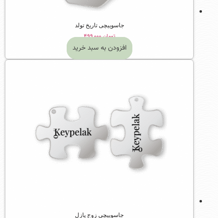
جاسوییچی تاریخ تولد
تومان
۴۹۹,۰۰۰
افزودن به سبد خرید
جاسوییچی زوج پازل