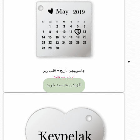
جاسوییچی تاریخ + قلب ریز
تومان
۵۳۹,۰۰۰
افزودن به سبد خرید