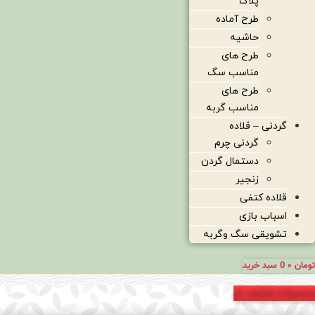
پلاک
طرح آماده
حاشیه
طرح های
مناسب سگ
طرح های
مناسب گربه
گردنی – قلاده
گردنی چرم
دستمال گردن
زنجیر
قلاده کتفی
اسباب بازی
تشویقی سگ وگربه
تومان
۰
0
سبد خرید
محصولات تخفیف دار