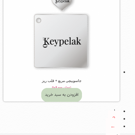
جاسوییچی مربع + قلب ریز
تومان
۵۰۹,۰۰۰
افزودن به سبد خرید
1
2
←