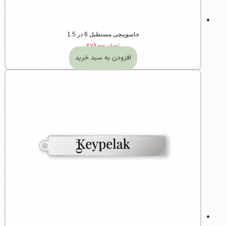
جاسوییچی مستطیل 6 در 1.5
تومان
۴۷۹,۰۰۰
افزودن به سبد خرید