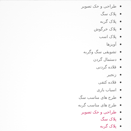
طراحی و حک تصویر
پلاک سگ
پلاک گربه
پلاک خرگوش
پلاک اسب
آویزها
تشویقی سگ وگربه
دستمال گردن
قلاده گردنی
زنجیر
قلاده کتفی
اسباب بازی
طرح های مناسب سگ
طرح های مناسب گربه
طراحی و حک تصویر
پلاک سگ
پلاک گربه