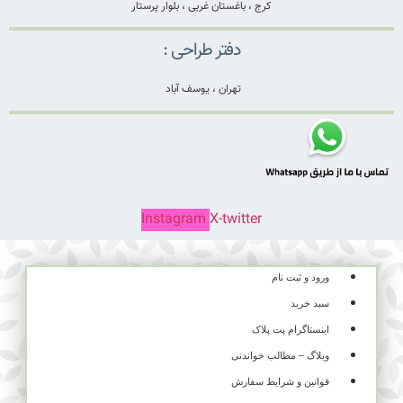
کرج ، باغستان غربی ، بلوار پرستار
دفتر طراحی :
تهران ، یوسف آباد
Instagram
X-twitter
ورود و ثبت نام
سبد خرید
اینستاگرام پت پلاک
وبلاگ – مطالب خواندنی
قوانین و شرایط سفارش