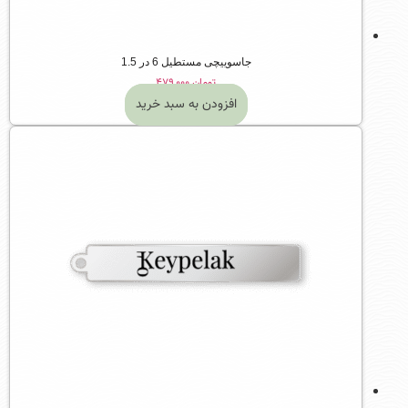
جاسوییچی مستطیل 6 در 1.5
تومان
۴۷۹,۰۰۰
افزودن به سبد خرید