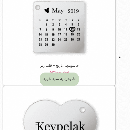
جاسوییچی تاریخ + قلب ریز
تومان
۵۳۹,۰۰۰
افزودن به سبد خرید