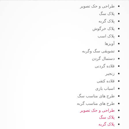
طراحی و حک تصویر
پلاک سگ
پلاک گربه
پلاک خرگوش
پلاک اسب
آویزها
تشویقی سگ وگربه
دستمال گردن
قلاده گردنی
زنجیر
قلاده کتفی
اسباب بازی
طرح های مناسب سگ
طرح های مناسب گربه
طراحی و حک تصویر
پلاک سگ
پلاک گربه