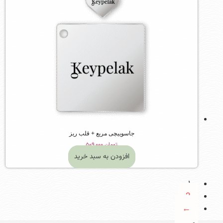
جاسوییچی مربع + قلب ریز
تومان
۵۰۹,۰۰۰
افزودن به سبد خرید
1
2
←