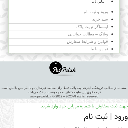
تماس با ما
ورود و ثبت نام
سبد خرید
اینستاگرام پت پلاک
وبلاگ – مطالب خواندنی
قوانین و شرایط سفارش
تماس با ما
استفاده از مطالب فروشگاه اینترنتی پت پلاک فقط برای مقاصد غیرتجاری و با ذکر منبع بلامانع است.
کلیه حقوق این سایت متعلق به مجموعه پت پلاک می‌باشد.
www.petpelak.ir © 2019 – 2023 All rights reserved
جهت ثبت سفارش با شماره موبایل خود وارد شوید.
ورود | ثبت نام