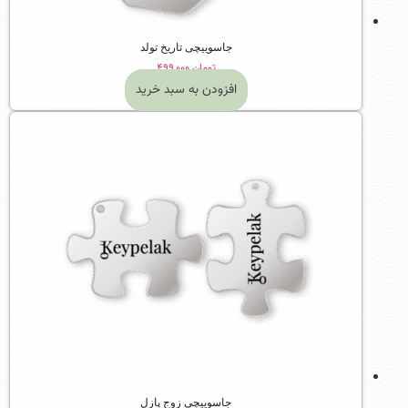
جاسوییچی تاریخ تولد
تومان
۴۹۹,۰۰۰
افزودن به سبد خرید
جاسوییچی زوج پازل