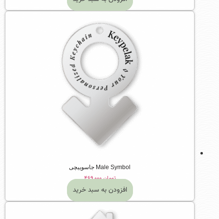
Male Symbol جاسوییچی
تومان
۴۶۹,۰۰۰
افزودن به سبد خرید