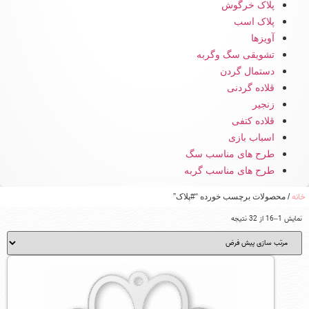
پلاک خرگوش
پلاک اسب
آویزها
تشویقی سگ وگربه
دستمال گردن
قلاده گردنی
زنجیر
قلاده کتفی
اسباب بازی
طرح های مناسب سگ
طرح های مناسب گربه
خانه
/ محصولات برچسب خورده “#پلاک”
نمایش 1–16 از 32 نتیجه