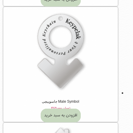
Male Symbol جاسوییچی
تومان
۴۶۹,۰۰۰
افزودن به سبد خرید