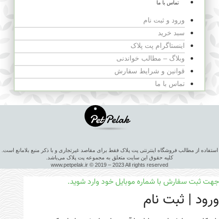
تماس با ما
ورود و ثبت نام
سبد خرید
اینستاگرام پت پلاک
وبلاگ – مطالب خواندنی
قوانین و شرایط سفارش
تماس با ما
استفاده از مطالب فروشگاه اینترنتی پت پلاک فقط برای مقاصد غیرتجاری و با ذکر منبع بلامانع است.
کلیه حقوق این سایت متعلق به مجموعه پت پلاک می‌باشد.
www.petpelak.ir © 2019 – 2023 All rights reserved
جهت ثبت سفارش با شماره موبایل خود وارد شوید.
ورود | ثبت نام