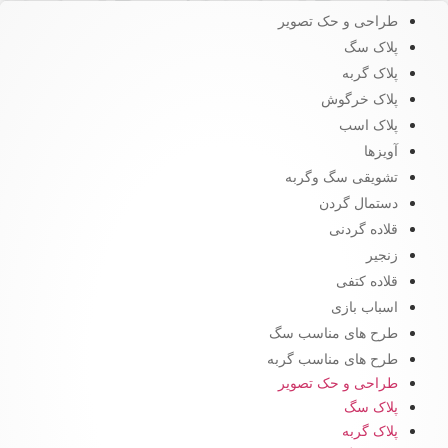
طراحی و حک تصویر
پلاک سگ
پلاک گربه
پلاک خرگوش
پلاک اسب
آویزها
تشویقی سگ وگربه
دستمال گردن
قلاده گردنی
زنجیر
قلاده کتفی
اسباب بازی
طرح های مناسب سگ
طرح های مناسب گربه
طراحی و حک تصویر
پلاک سگ
پلاک گربه