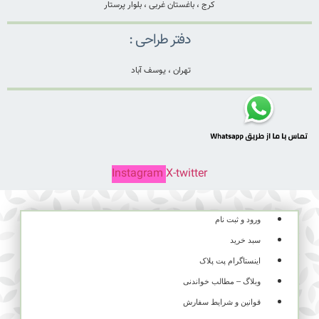
کرج ، باغستان غربی ، بلوار پرستار
دفتر طراحی :
تهران ، یوسف آباد
Instagram
X-twitter
ورود و ثبت نام
سبد خرید
اینستاگرام پت پلاک
وبلاگ – مطالب خواندنی
قوانین و شرایط سفارش