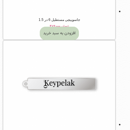
جاسوییچی مستطیل 6 در 1.5
تومان
۴۷۹,۰۰۰
افزودن به سبد خرید