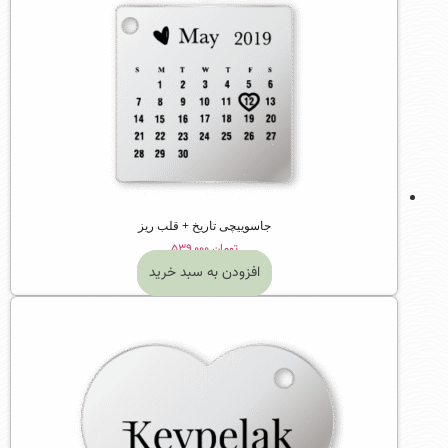
جاسوییچی تاریخ + قلب ریز
تومان
۵۳۹,۰۰۰
افزودن به سبد خرید