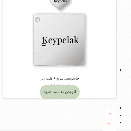
جاسوییچی مربع + قلب ریز
تومان
۵۰۹,۰۰۰
افزودن به سبد خرید
1
2
←