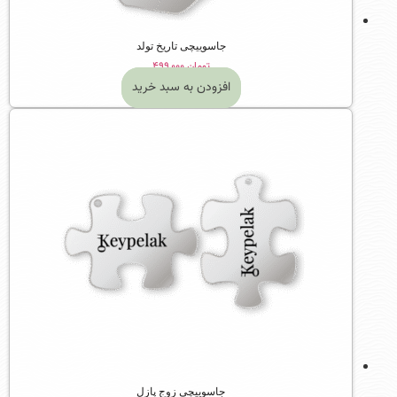
جاسوییچی تاریخ تولد
تومان
۴۹۹,۰۰۰
افزودن به سبد خرید
جاسوییچی زوج پازل