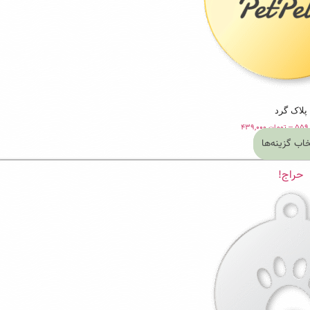
پلاک گرد
Price
–
تومان
۴۳۹,۰۰۰
range:
خاب گزینه‌ها
تومان ۴۳۹,۰۰۰
این
through
تومان ۵۵۹,۰۰۰
حراج!
محصول
دارای
انواع
مختلفی
می
باشد.
گزینه
ها
ممکن