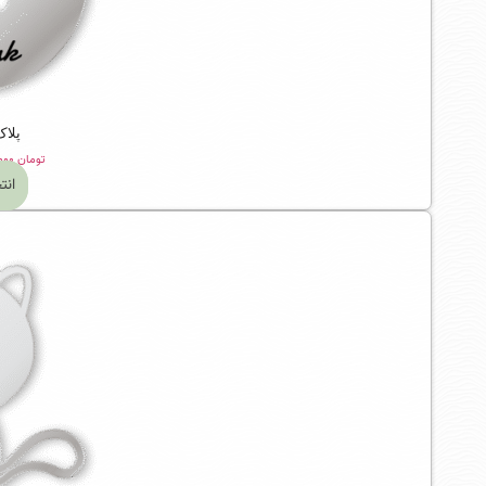
پلاک
تومان
۵۲۹,۰۰۰
انت