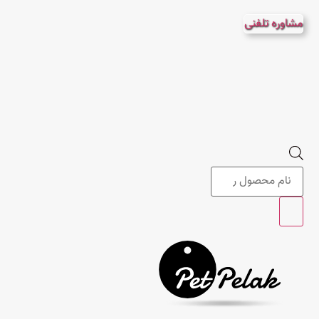
پرش
مشاوره تلفنی
به
محتوا
Products
search