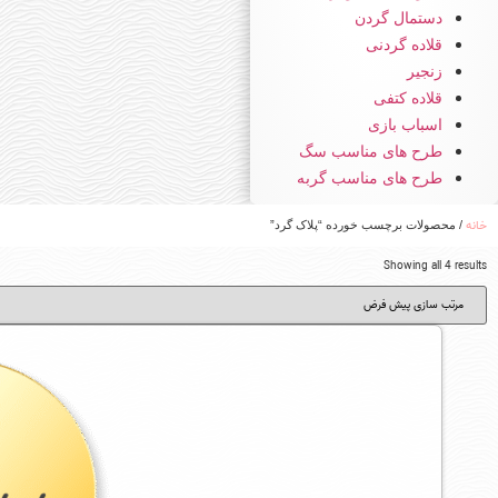
دستمال گردن
قلاده گردنی
زنجیر
قلاده کتفی
اسباب بازی
طرح های مناسب سگ
طرح های مناسب گربه
خانه
/ محصولات برچسب خورده “پلاک گرد”
Showing all 4 results