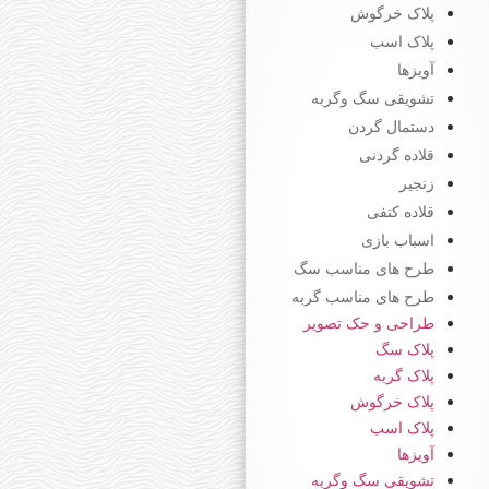
پلاک خرگوش
پلاک اسب
آویزها
تشویقی سگ وگربه
دستمال گردن
قلاده گردنی
زنجیر
قلاده کتفی
اسباب بازی
طرح های مناسب سگ
طرح های مناسب گربه
طراحی و حک تصویر
پلاک سگ
پلاک گربه
پلاک خرگوش
پلاک اسب
آویزها
تشویقی سگ وگربه