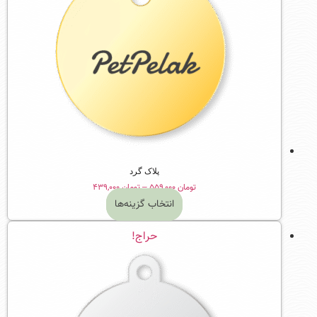
پلاک گرد
Price
تومان
۵۵۹,۰۰۰
–
تومان
۴۳۹,۰۰۰
range:
انتخاب گزینه‌ها
تومان ۴۳۹,۰۰۰
این
through
حراج!
محصول
تومان ۵۵۹,۰۰۰
دارای
انواع
مختلفی
می