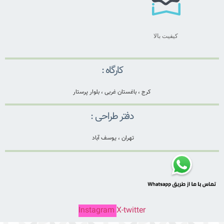
کیفیت بالا
کارگاه :
کرج ، باغستان غربی ، بلوار پرستار
دفتر طراحی :
تهران ، یوسف آباد
Instagram
X-twitter