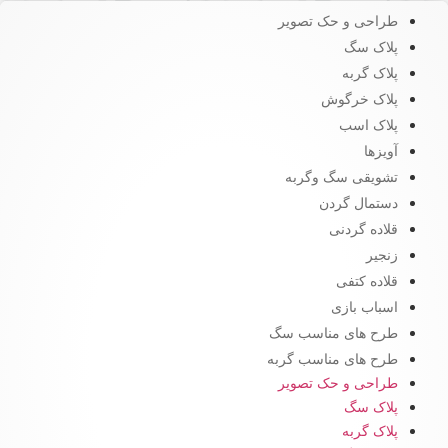
طراحی و حک تصویر
پلاک سگ
پلاک گربه
پلاک خرگوش
پلاک اسب
آویزها
تشویقی سگ وگربه
دستمال گردن
قلاده گردنی
زنجیر
قلاده کتفی
اسباب بازی
طرح های مناسب سگ
طرح های مناسب گربه
طراحی و حک تصویر
پلاک سگ
پلاک گربه