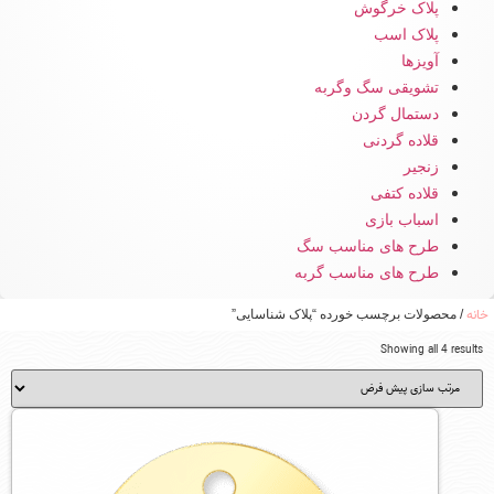
پلاک خرگوش
پلاک اسب
آویزها
تشویقی سگ وگربه
دستمال گردن
قلاده گردنی
زنجیر
قلاده کتفی
اسباب بازی
طرح های مناسب سگ
طرح های مناسب گربه
خانه
/ محصولات برچسب خورده “پلاک شناسایی”
Showing all 4 results