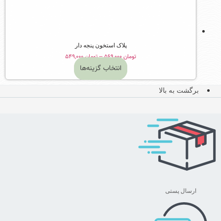
پلاک استخون پنجه دار
Price
تومان
۵۶۹,۰۰۰
–
تومان
۵۴۹,۰۰۰
range:
انتخاب گزینه‌ها
تومان ۵۴۹,۰۰۰
این
through
محصول
برگشت به بالا
تومان ۵۶۹,۰۰۰
دارای
انواع
مختلفی
می
باشد.
گزینه
ها
ممکن
ارسال پستی
است
در