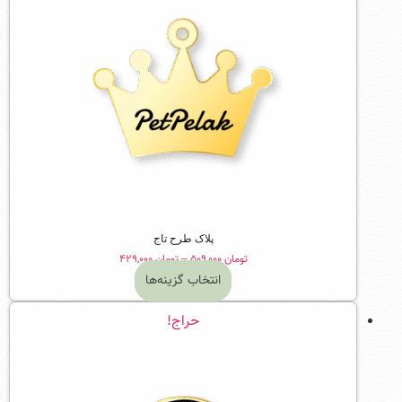
پلاک طرح تاج
Price
تومان
۵۰۹,۰۰۰
–
تومان
۴۲۹,۰۰۰
range:
انتخاب گزینه‌ها
تومان ۴۲۹,۰۰۰
این
through
حراج!
محصول
تومان ۵۰۹,۰۰۰
دارای
انواع
مختلفی