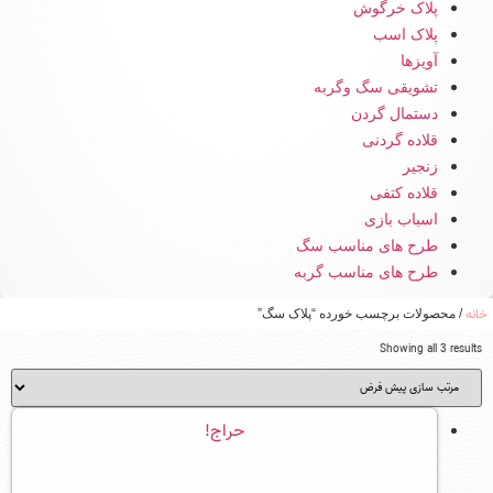
پلاک خرگوش
پلاک اسب
آویزها
تشویقی سگ وگربه
دستمال گردن
قلاده گردنی
زنجیر
قلاده کتفی
اسباب بازی
طرح های مناسب سگ
طرح های مناسب گربه
خانه
/ محصولات برچسب خورده “پلاک سگ”
Showing all 3 results
حراج!