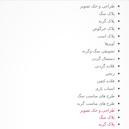
طراحی و حک تصویر
پلاک سگ
پلاک گربه
پلاک خرگوش
پلاک اسب
آویزها
تشویقی سگ وگربه
دستمال گردن
قلاده گردنی
زنجیر
قلاده کتفی
اسباب بازی
طرح های مناسب سگ
طرح های مناسب گربه
طراحی و حک تصویر
پلاک سگ
پلاک گربه