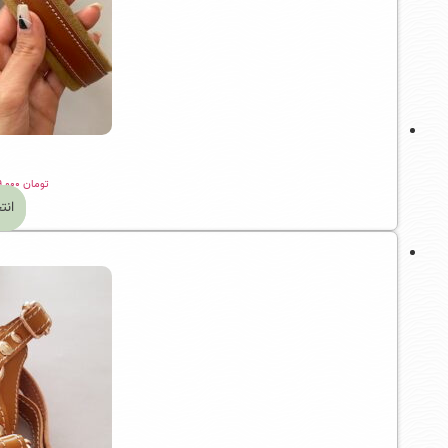
تومان
۱,۵۸۹,۰۰۰
انت