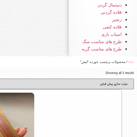
دستمال گردن
قلاده گردنی
زنجیر
قلاده کتفی
اسباب بازی
طرح های مناسب سگ
طرح های مناسب گربه
خانه
/ محصولات برچسب خورده “لیش”
Showing all 3 results