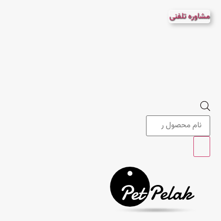
پرش
مشاوره تلفنی
به
محتوا
Products
search