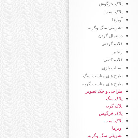
پلاک خرگوش
پلاک اسب
آویزها
تشویقی سگ وگربه
دستمال گردن
قلاده گردنی
زنجیر
قلاده کتفی
اسباب بازی
طرح های مناسب سگ
طرح های مناسب گربه
طراحی و حک تصویر
پلاک سگ
پلاک گربه
پلاک خرگوش
پلاک اسب
آویزها
تشویقی سگ وگربه