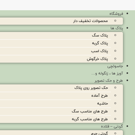
فروشگاه
محصولات تخفیف دار
پلاک ها
پلاک سگ
پلاک گربه
پلاک اسب
پلاک خرگوش
جاسوئچی
آویز ها ، زنگوله و…
طرح و حک تصویر
حک تصویر روی پلاک
طرح آماده
حاشیه
طرح های مناسب سگ
طرح های مناسب گربه
گردنی – قلاده
گردنی چرم