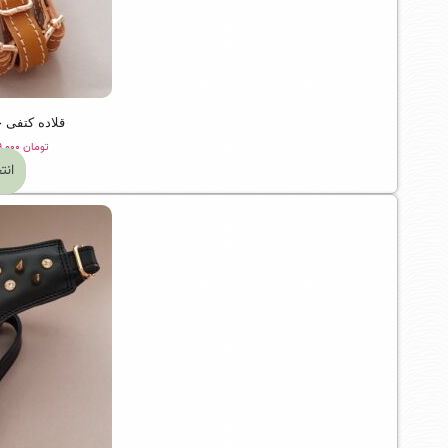
قلاده کتفی 
تومان
۲,۹۶۹,۰۰۰
انت