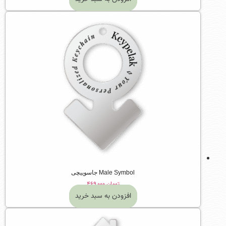
Male Symbol جاسوییچی
تومان
۴۶۹,۰۰۰
افزودن به سبد خرید