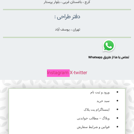
کرج ، باغستان غربی ، بلوار پرستار
دفتر طراحی :
تهران ، یوسف آباد
Instagram
X-twitter
ورود و ثبت نام
سبد خرید
اینستاگرام پت پلاک
وبلاگ – مطالب خواندنی
قوانین و شرایط سفارش