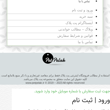
تماس با ما
ورود و ثبت نام
سبد خرید
اینستاگرام پت پلاک
وبلاگ – مطالب خواندنی
قوانین و شرایط سفارش
تماس با ما
استفاده از مطالب فروشگاه اینترنتی پت پلاک فقط برای مقاصد غیرتجاری و با ذکر منبع بلامانع است.
کلیه حقوق این سایت متعلق به مجموعه پت پلاک می‌باشد.
www.petpelak.ir © 2019 – 2023 All rights reserved
جهت ثبت سفارش با شماره موبایل خود وارد شوید.
ورود | ثبت نام