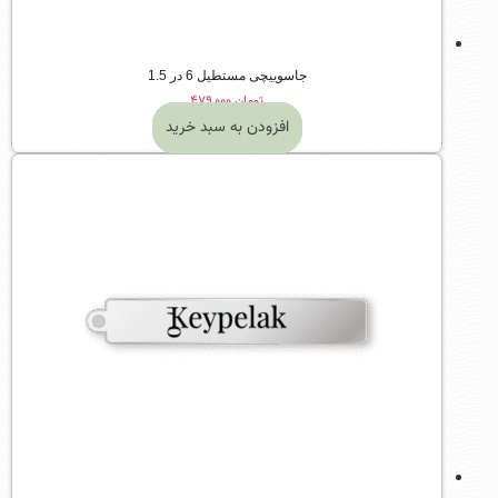
جاسوییچی مستطیل 6 در 1.5
تومان
۴۷۹,۰۰۰
افزودن به سبد خرید