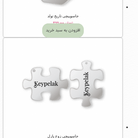
جاسوییچی تاریخ تولد
تومان
۴۹۹,۰۰۰
افزودن به سبد خرید
جاسوییچی زوج پازل