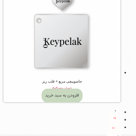
جاسوییچی مربع + قلب ریز
تومان
۵۰۹,۰۰۰
افزودن به سبد خرید
1
2
←