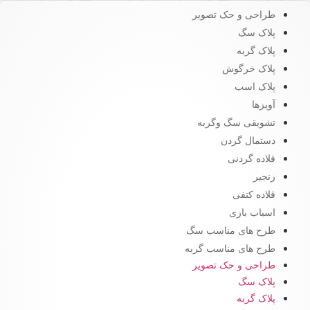
طراحی و حک تصویر
پلاک سگ
پلاک گربه
پلاک خرگوش
پلاک اسب
آویزها
تشویقی سگ وگربه
دستمال گردن
قلاده گردنی
زنجیر
قلاده کتفی
اسباب بازی
طرح های مناسب سگ
طرح های مناسب گربه
طراحی و حک تصویر
پلاک سگ
پلاک گربه