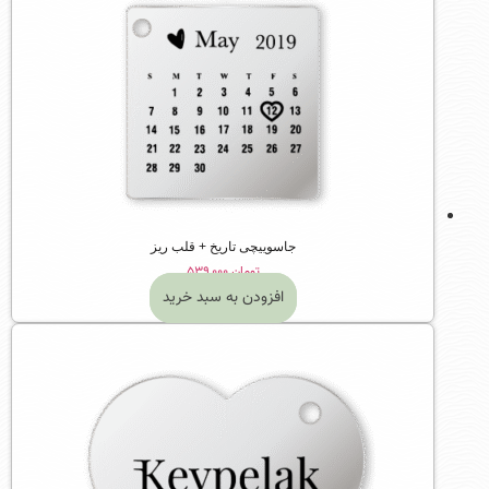
جاسوییچی تاریخ + قلب ریز
تومان
۵۳۹,۰۰۰
افزودن به سبد خرید