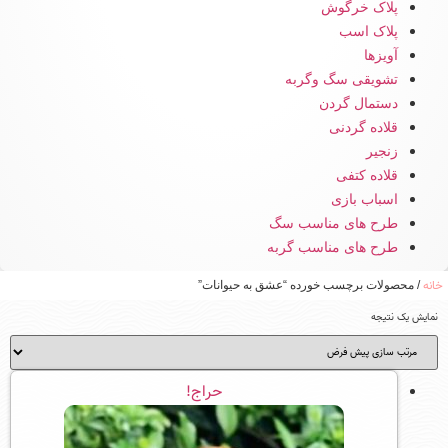
پلاک خرگوش
پلاک اسب
آویزها
تشویقی سگ وگربه
دستمال گردن
قلاده گردنی
زنجیر
قلاده کتفی
اسباب بازی
طرح های مناسب سگ
طرح های مناسب گربه
خانه
/ محصولات برچسب خورده “عشق به حیوانات”
نمایش یک نتیجه
حراج!