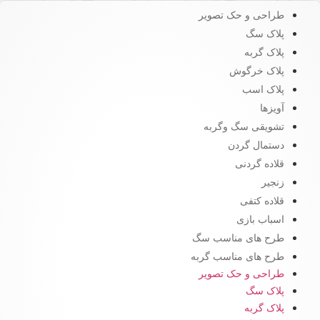
طراحی و حک تصویر
پلاک سگ
پلاک گربه
پلاک خرگوش
پلاک اسب
آویزها
تشویقی سگ وگربه
دستمال گردن
قلاده گردنی
زنجیر
قلاده کتفی
اسباب بازی
طرح های مناسب سگ
طرح های مناسب گربه
طراحی و حک تصویر
پلاک سگ
پلاک گربه