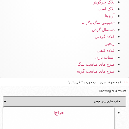
پلاک خرگوش
پلاک اسب
آویزها
تشویقی سگ وگربه
دستمال گردن
قلاده گردنی
زنجیر
قلاده کتفی
اسباب بازی
طرح های مناسب سگ
طرح های مناسب گربه
خانه
/ محصولات برچسب خورده “طرح تاج”
Showing all 3 results
حراج!