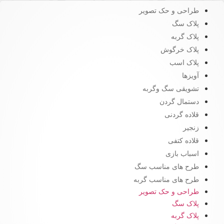
طراحی و حک تصویر
پلاک سگ
پلاک گربه
پلاک خرگوش
پلاک اسب
آویزها
تشویقی سگ وگربه
دستمال گردن
قلاده گردنی
زنجیر
قلاده کتفی
اسباب بازی
طرح های مناسب سگ
طرح های مناسب گربه
طراحی و حک تصویر
پلاک سگ
پلاک گربه