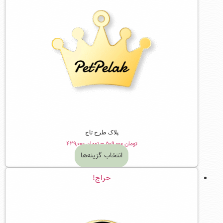
پلاک طرح تاج
Price
تومان
۵۰۹,۰۰۰
–
تومان
۴۲۹,۰۰۰
range:
انتخاب گزینه‌ها
تومان ۴۲۹,۰۰۰
این
through
حراج!
محصول
تومان ۵۰۹,۰۰۰
دارای
انواع
مختلفی