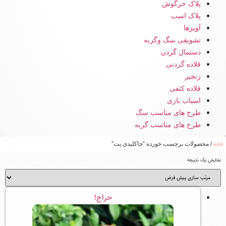
پلاک خرگوش
پلاک اسب
آویزها
تشویقی سگ وگربه
دستمال گردن
قلاده گردنی
زنجیر
قلاده کتفی
اسباب بازی
طرح های مناسب سگ
طرح های مناسب گربه
خانه
/ محصولات برچسب خورده “جاکلیدی پت”
نمایش یک نتیجه
حراج!