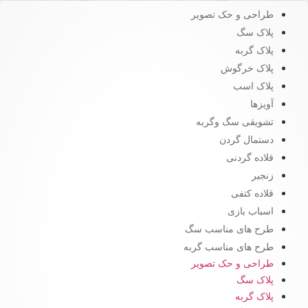
طراحی و حک تصویر
پلاک سگ
پلاک گربه
پلاک خرگوش
پلاک اسب
آویزها
تشویقی سگ وگربه
دستمال گردن
قلاده گردنی
زنجیر
قلاده کتفی
اسباب بازی
طرح های مناسب سگ
طرح های مناسب گربه
طراحی و حک تصویر
پلاک سگ
پلاک گربه