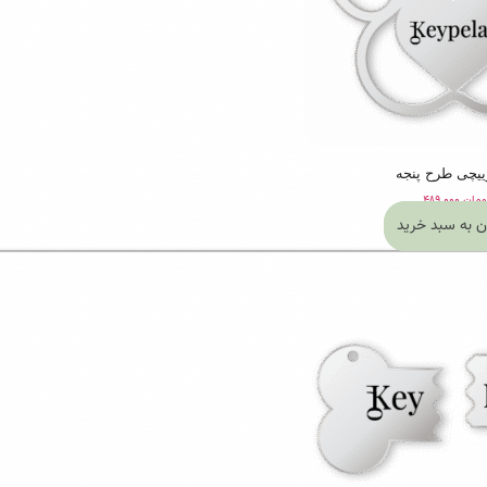
یچی طرح پنجه
ومان
۴۸۹,۰۰۰
ن به سبد خرید