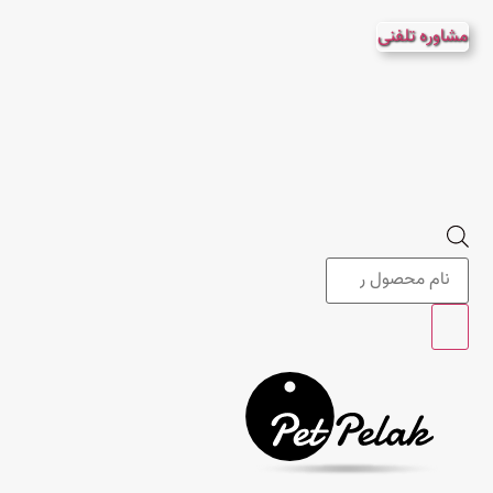
پرش
مشاوره تلفنی
به
محتوا
Products
search