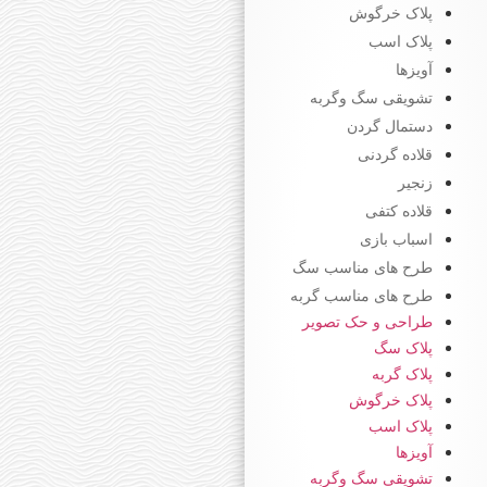
پلاک خرگوش
پلاک اسب
آویزها
تشویقی سگ وگربه
دستمال گردن
قلاده گردنی
زنجیر
قلاده کتفی
اسباب بازی
طرح های مناسب سگ
طرح های مناسب گربه
طراحی و حک تصویر
پلاک سگ
پلاک گربه
پلاک خرگوش
پلاک اسب
آویزها
تشویقی سگ وگربه