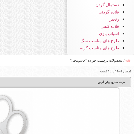
دستمال گردن
قلاده گردنی
زنجیر
قلاده کتفی
اسباب بازی
طرح های مناسب سگ
طرح های مناسب گربه
خانه
/ محصولات برچسب خورده “جاسوییچی”
نمایش 1–16 از 18 نتیجه