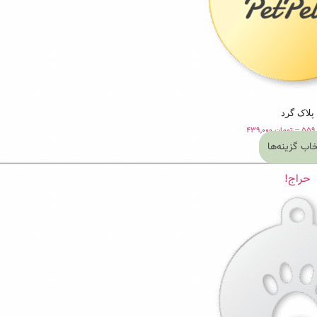
پلاک گرد
Price
–
تومان
۴۳۹,۰۰۰
range:
خاب گزینه‌ها
تومان ۴۳۹,۰۰۰
این
through
تومان ۵۵۹,۰۰۰
حراج!
محصول
دارای
انواع
مختلفی
می
باشد.
گزینه
ها
ممکن