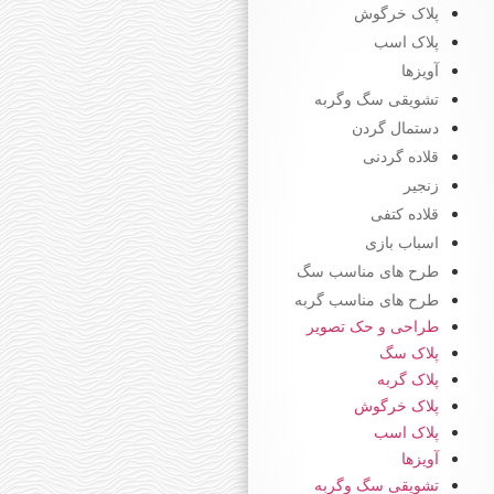
پلاک خرگوش
پلاک اسب
آویزها
تشویقی سگ وگربه
دستمال گردن
قلاده گردنی
زنجیر
قلاده کتفی
اسباب بازی
طرح های مناسب سگ
طرح های مناسب گربه
طراحی و حک تصویر
پلاک سگ
پلاک گربه
پلاک خرگوش
پلاک اسب
آویزها
تشویقی سگ وگربه