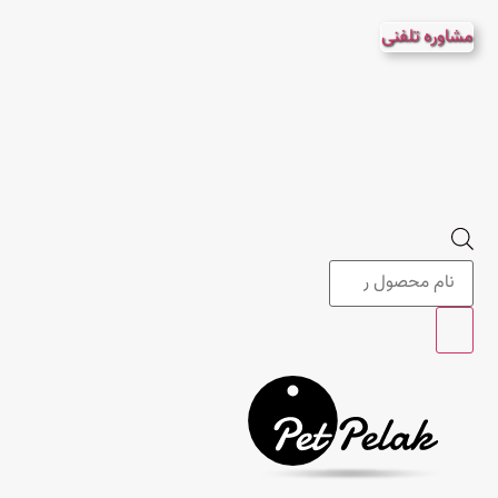
پرش
مشاوره تلفنی
به
محتوا
Products
search