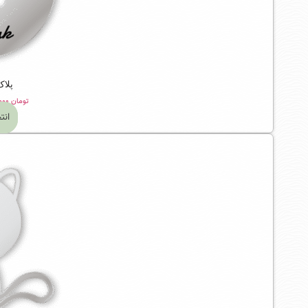
پلاک
تومان
۵۲۹,۰۰۰
انت