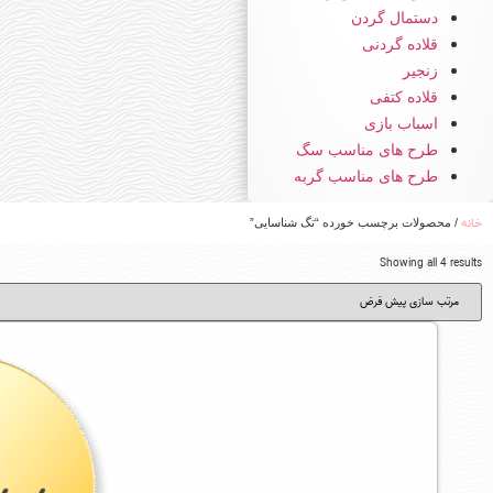
دستمال گردن
قلاده گردنی
زنجیر
قلاده کتفی
اسباب بازی
طرح های مناسب سگ
طرح های مناسب گربه
خانه
/ محصولات برچسب خورده “تگ شناسایی”
Showing all 4 results