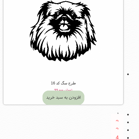
طرح سگ کد 16
تومان
۹۹,۰۰۰
افزودن به سبد خرید
1
2
3
4