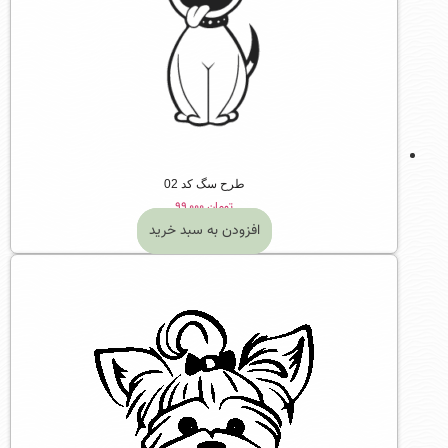
طرح سگ کد 02
تومان
۹۹,۰۰۰
افزودن به سبد خرید