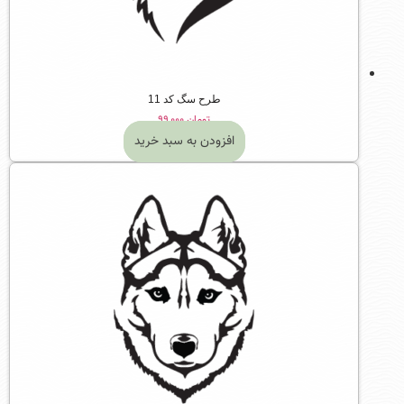
طرح سگ کد 11
تومان
۹۹,۰۰۰
افزودن به سبد خرید