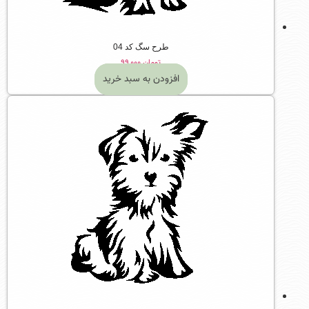
طرح سگ کد 04
تومان
۹۹,۰۰۰
افزودن به سبد خرید