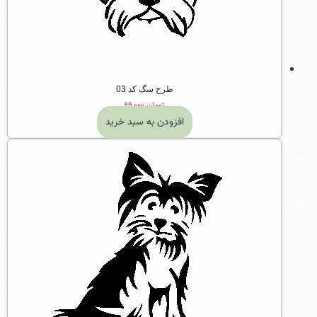
طرح سگ کد 03
تومان
۹۹,۰۰۰
افزودن به سبد خرید