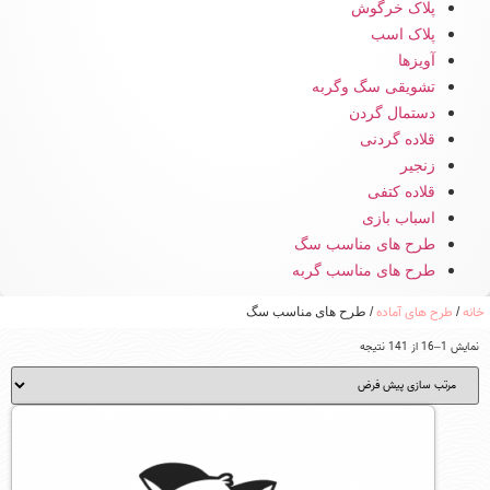
پلاک خرگوش
پلاک اسب
آویزها
تشویقی سگ وگربه
دستمال گردن
قلاده گردنی
زنجیر
قلاده کتفی
اسباب بازی
طرح های مناسب سگ
طرح های مناسب گربه
خانه
طرح های آماده
/
/ طرح های مناسب سگ
نمایش 1–16 از 141 نتیجه