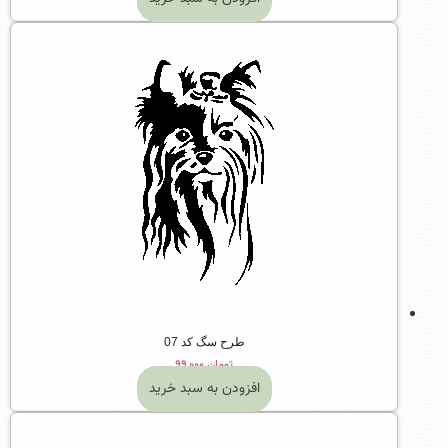
طرح سگ کد 07
تومان
۹۹,۰۰۰
افزودن به سبد خرید