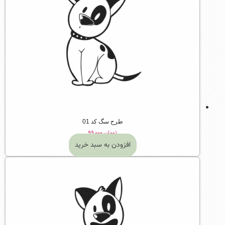
طرح سگ کد 01
تومان
۹۹,۰۰۰
افزودن به سبد خرید