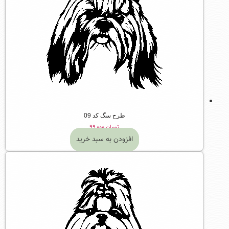
طرح سگ کد 09
تومان
۹۹,۰۰۰
افزودن به سبد خرید