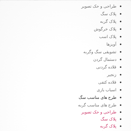
طراحی و حک تصویر
پلاک سگ
پلاک گربه
پلاک خرگوش
پلاک اسب
آویزها
تشویقی سگ وگربه
دستمال گردن
قلاده گردنی
زنجیر
قلاده کتفی
اسباب بازی
طرح های مناسب سگ
طرح های مناسب گربه
طراحی و حک تصویر
پلاک سگ
پلاک گربه