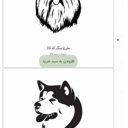
طرح سگ کد 10
تومان
۹۹,۰۰۰
افزودن به سبد خرید