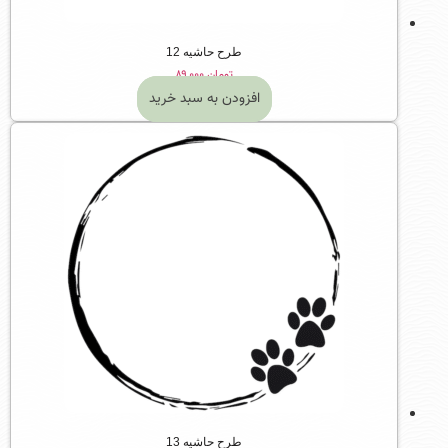
طرح حاشیه 12
تومان
۸۹,۰۰۰
افزودن به سبد خرید
طرح حاشیه 13