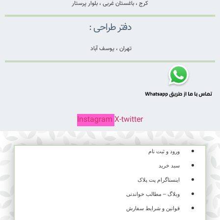
کرج ، باغستان غربی ، بلوار پرستار
دفتر طراحی :
تهران ، یوسف آباد
Instagram
X-twitter
ورود و ثبت نام
سبد خرید
اینستاگرام پت پلاک
وبلاگ – مطالب خواندنی
قوانین و شرایط سفارش