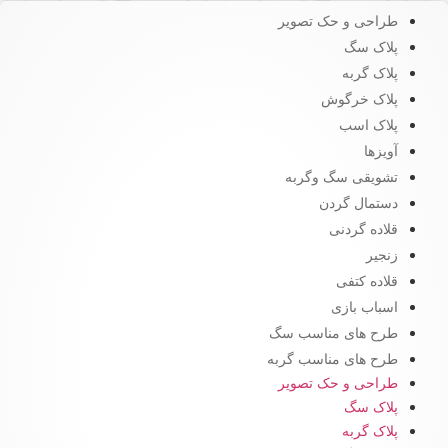
طراحی و حک تصویر
پلاک سگ
پلاک گربه
پلاک خرگوش
پلاک اسب
آویزها
تشویقی سگ وگربه
دستمال گردن
قلاده گردنی
زنجیر
قلاده کتفی
اسباب بازی
طرح های مناسب سگ
طرح های مناسب گربه
طراحی و حک تصویر
پلاک سگ
پلاک گربه