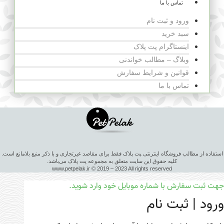
تماس با ما
ورود و ثبت نام
سبد خرید
اینستاگرام پت پلاک
وبلاگ – مطالب خواندنی
قوانین و شرایط سفارش
تماس با ما
استفاده از مطالب فروشگاه اینترنتی پت پلاک فقط برای مقاصد غیرتجاری و با ذکر منبع بلامانع است.
کلیه حقوق این سایت متعلق به مجموعه پت پلاک می‌باشد.
www.petpelak.ir © 2019 – 2023 All rights reserved
جهت ثبت سفارش با شماره موبایل خود وارد شوید.
ورود | ثبت نام